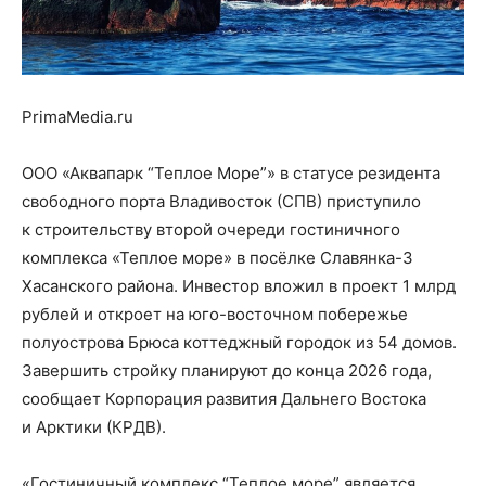
PrimaMedia.ru
ООО «Аквапарк “Теплое Море”» в статусе резидента
свободного порта Владивосток (СПВ) приступило
к строительству второй очереди гостиничного
комплекса «Теплое море» в посёлке Славянка-3
Хасанского района. Инвестор вложил в проект 1 млрд
рублей и откроет на юго-восточном побережье
полуострова Брюса коттеджный городок из 54 домов.
Завершить стройку планируют до конца 2026 года,
сообщает Корпорация развития Дальнего Востока
и Арктики (КРДВ).
«Гостиничный комплекс “Теплое море” является