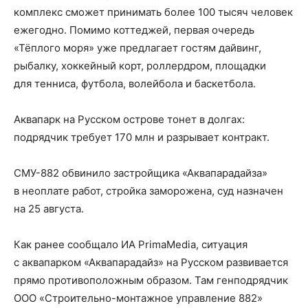
комплекс сможет принимать более 100 тысяч человек
ежегодно. Помимо коттеджей, первая очередь
«Тёплого моря» уже предлагает гостям дайвинг,
рыбалку, хоккейный корт, роллердром, площадки
для тенниса, футбола, волейбола и баскетбола.
Аквапарк на Русском острове тонет в долгах:
подрядчик требует 170 млн и разрывает контракт.
СМУ-882 обвинило застройщика «Аквапарадайза»
в неоплате работ, стройка заморожена, суд назначен
на 25 августа.
Как ранее сообщало ИА PrimaMedia, ситуация
с аквапарком «Аквапарадайз» на Русском развивается
прямо противоположным образом. Там генподрядчик
ООО «Строительно-монтажное управление 882»