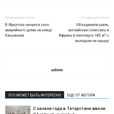
Предыдущая статья
Следующая статья
В Иркутске начался снос
Объединили шале,
аварийного дома на улице
английскую классику и
Касьянова
Африку в пентхаусе 182 м² с
выходом на крышу
admin
ЭТО МОЖЕТ БЫТЬ ИНТЕРЕСНО
ЕЩЕ ОТ АВТОРА
С начала года в Татарстане ввели