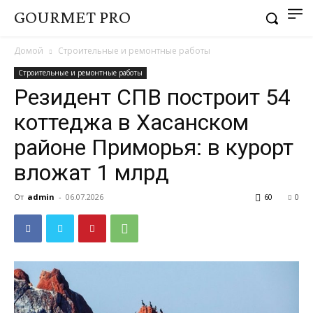
GOURMET PRO
Домой
Строительные и ремонтные работы
Строительные и ремонтные работы
Резидент СПВ построит 54
коттеджа в Хасанском
районе Приморья: в курорт
вложат 1 млрд
От
admin
-
06.07.2026
60
0