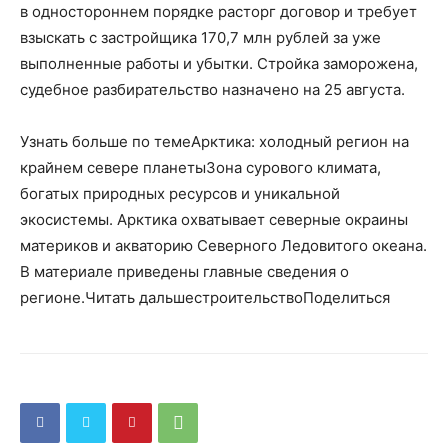
в одностороннем порядке расторг договор и требует
взыскать с застройщика 170,7 млн рублей за уже
выполненные работы и убытки. Стройка заморожена,
судебное разбирательство назначено на 25 августа.
Узнать больше по темеАрктика: холодный регион на
крайнем севере планетыЗона сурового климата,
богатых природных ресурсов и уникальной
экосистемы. Арктика охватывает северные окраины
материков и акваторию Северного Ледовитого океана.
В материале приведены главные сведения о
регионе.Читать дальшестроительствоПоделиться