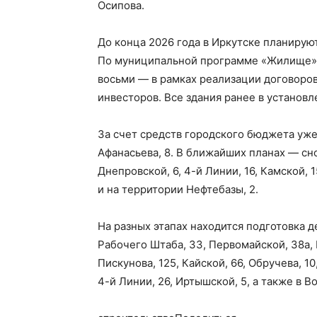
Осипова.
До конца 2026 года в Иркутске планирую
По муниципальной программе «Жилище» 
восьми — в рамках реализации договоро
инвесторов. Все здания ранее в установ
За счет средств городского бюджета уже
Афанасьева, 8. В ближайших планах — сно
Днепровской, 6, 4-й Линии, 16, Камской, 1
и на территории Нефтебазы, 2.
На разных этапах находится подготовка д
Рабочего Штаба, 33, Первомайской, 38а, 
Пискунова, 125, Кайской, 66, Обручева, 10
4-й Линии, 26, Иртышской, 5, а также в В