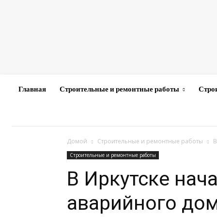
Главная
Строительные и ремонтные работы
Стро
Домой
Строительные и ремонтные работы
В
Строительные и ремонтные работы
В Иркутске нач
аварийного дом