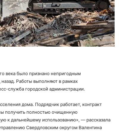
го века было признано непригодным
 назад. Работы выполняют в рамках
есс-служба городской администрации.
сселения дома. Подрядчик работает, контракт
жны получить полностью очищенную
вую к дальнейшему использованию», — рассказала
управлению Свердловским округом Валентина