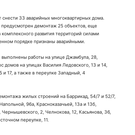
т снести 33 аварийных многоквартирных дома.
предусмотрен демонтаж 25 объектов, еще
в комплексного развития территорий силами
ленном порядке признаны аварийными.
 выполнены работы на улице Джамбула, 28,
с домов на улицах Василия Ледовского, 13 и 14,
5 и 17, а также в переулке Западный, 4
емонтажа жилых строений на Баррикад, 54/7 и 52/7,
Напольной, 96а, Красноказачьей, 13а и 13б,
, Чернышевского, 2, Челнокова, 12, Касьянова, 36,
осточном переулке, 11.