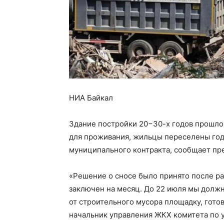
НИА Байкал
Здание постройки 20−30-х годов прошло
для проживания, жильцы переселены год
муниципального контракта, сообщает пр
«Решение о сносе было принято после ра
заключен на месяц. До 22 июля мы дол
от строительного мусора площадку, гото
начальник управления ЖКХ комитета по 