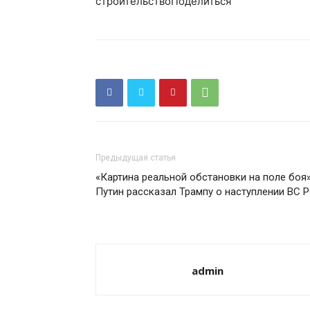
строительствоПоделиться
Предыдущая статья
«Картина реальной обстановки на поле боя»
Путин рассказал Трампу о наступлении ВС 
admin