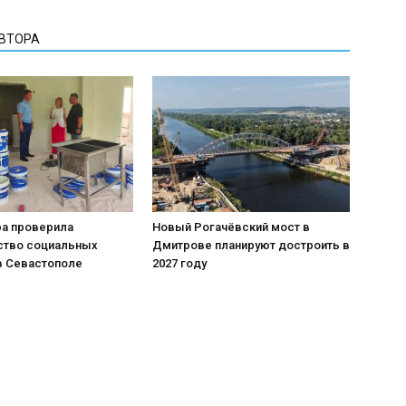
АВТОРА
ра проверила
Новый Рогачёвский мост в
ство социальных
Дмитрове планируют достроить в
в Севастополе
2027 году