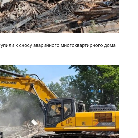
упили к сносу аварийного многоквартирного дома