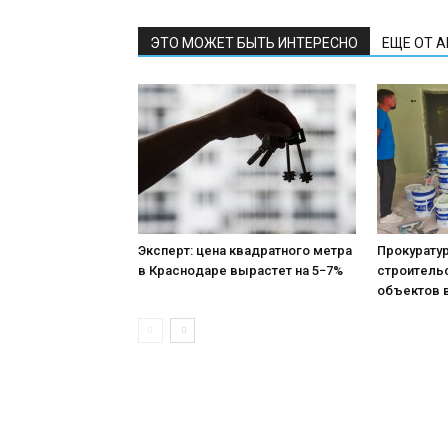
ЭТО МОЖЕТ БЫТЬ ИНТЕРЕСНО
ЕЩЕ ОТ 
Эксперт: цена квадратного метра
Прокурату
в Краснодаре вырастет на 5−7%
строитель
объектов 