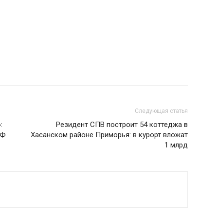
Следующая статья
:
Резидент СПВ построит 54 коттеджа в
РФ
Хасанском районе Приморья: в курорт вложат
1 млрд