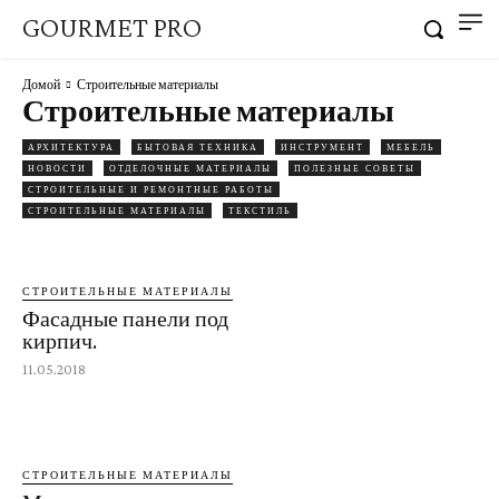
GOURMET PRO
Домой
Строительные материалы
Строительные материалы
АРХИТЕКТУРА
БЫТОВАЯ ТЕХНИКА
ИНСТРУМЕНТ
МЕБЕЛЬ
НОВОСТИ
ОТДЕЛОЧНЫЕ МАТЕРИАЛЫ
ПОЛЕЗНЫЕ СОВЕТЫ
СТРОИТЕЛЬНЫЕ И РЕМОНТНЫЕ РАБОТЫ
СТРОИТЕЛЬНЫЕ МАТЕРИАЛЫ
ТЕКСТИЛЬ
СТРОИТЕЛЬНЫЕ МАТЕРИАЛЫ
Фасадные панели под
кирпич.
11.05.2018
СТРОИТЕЛЬНЫЕ МАТЕРИАЛЫ