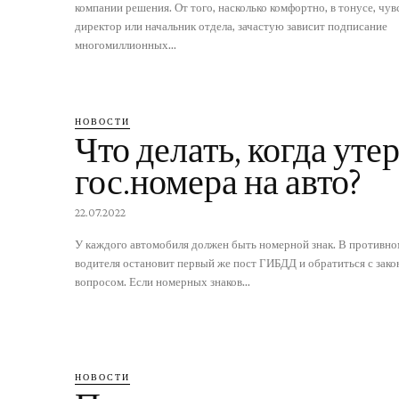
компании решения. От того, насколько комфортно, в тонусе, чув
директор или начальник отдела, зачастую зависит подписание
многомиллионных...
НОВОСТИ
Что делать, когда уте
гос.номера на авто?
22.07.2022
У каждого автомобиля должен быть номерной знак. В противно
водителя остановит первый же пост ГИБДД и обратиться с зак
вопросом. Если номерных знаков...
НОВОСТИ