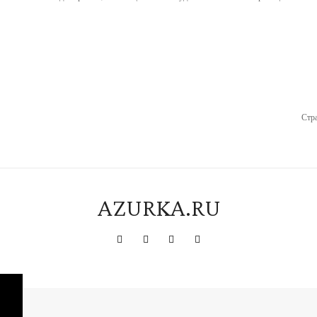
Стр
AZURKA.RU