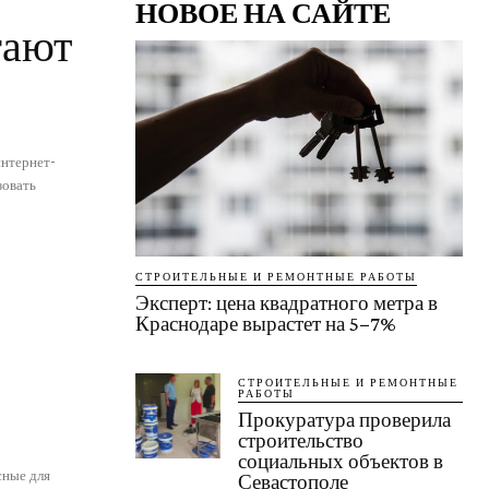
НОВОЕ НА САЙТЕ
гают
интернет-
зовать
СТРОИТЕЛЬНЫЕ И РЕМОНТНЫЕ РАБОТЫ
Эксперт: цена квадратного метра в
Краснодаре вырастет на 5−7%
?
СТРОИТЕЛЬНЫЕ И РЕМОНТНЫЕ
РАБОТЫ
Прокуратура проверила
строительство
социальных объектов в
сные для
Севастополе