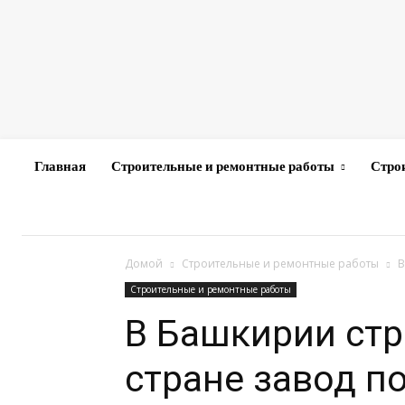
Главная
Строительные и ремонтные работы
Стро
Домой
Строительные и ремонтные работы
В
Строительные и ремонтные работы
В Башкирии стр
стране завод п