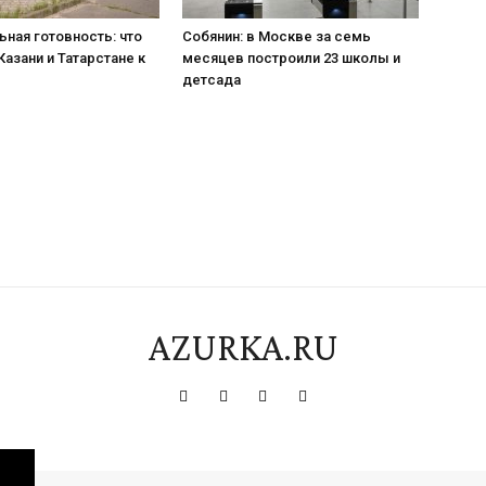
ная готовность: что
Собянин: в Москве за семь
Казани и Татарстане к
месяцев построили 23 школы и
детсада
AZURKA.RU