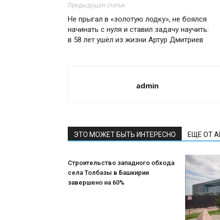
Предыдущая статья
Не прыгал в «золотую лодку», не боялся
начинать с нуля и ставил задачу научить:
в 58 лет ушёл из жизни Артур Дмитриев
admin
ЭТО МОЖЕТ БЫТЬ ИНТЕРЕСНО
ЕЩЕ ОТ 
Строительство западного обхода
села Толбазы в Башкирии
завершено на 60%