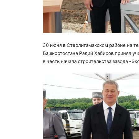
30 июня в Стерлитамакском районе на т
Башкортостана Радий Хабиров принял уч
в честь начала строительства завода «Э