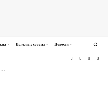
иалы
Полезные советы
Новости
тона