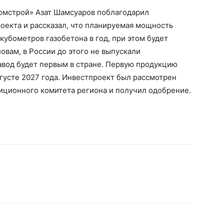
омстрой» Азат Шамсуаров поблагодарил
оекта и рассказал, что планируемая мощность
кубометров газобетона в год, при этом будет
ловам, в России до этого не выпускали
авод будет первым в стране. Первую продукцию
вгусте 2027 года. Инвестпроект был рассмотрен
тиционного комитета региона и получил одобрение.