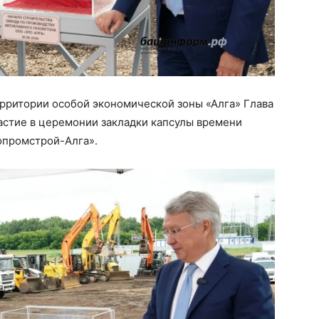
ерритории особой экономической зоны «Алга» Глава
астие в церемонии закладки капсулы времени
копромстрой-Алга».