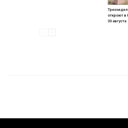
Трехнедель
откроют в 
30 августа