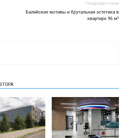
Следующая статья
Балийские мотивы и брутальная эстетика в
квартире 96 м²
АВТОРА