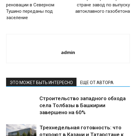
реновации в Северном
стране завод по выпуску
Тушино переданы под
автоклавного газобетона
заселение
admin
ЭТО МОЖЕТ БЫТЬ ИНТЕРЕСНО
ЕЩЕ ОТ АВТОРА
Строительство западного обхода
села Толбазы в Башкирии
завершено на 60%
Трехнедельная готовность: что
откроют в Казани и Татарстане к