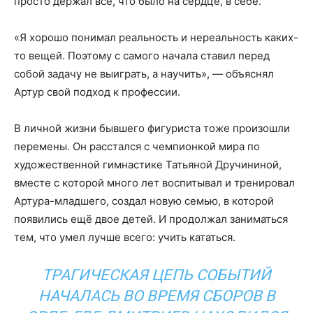
просто держал всё, что было на сердце, в себе.
«Я хорошо понимал реальность и нереальность каких-
то вещей. Поэтому с самого начала ставил перед
собой задачу не выиграть, а научить», — объяснял
Артур свой подход к профессии.
В личной жизни бывшего фигуриста тоже произошли
перемены. Он расстался с чемпионкой мира по
художественной гимнастике Татьяной Дручининой,
вместе с которой много лет воспитывал и тренировал
Артура-младшего, создал новую семью, в которой
появились ещё двое детей. И продолжал заниматься
тем, что умел лучше всего: учить кататься.
ТРАГИЧЕСКАЯ ЦЕПЬ СОБЫТИЙ
НАЧАЛАСЬ ВО ВРЕМЯ СБОРОВ В