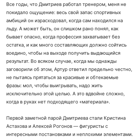
Все годы, что Дмитриев работал тренером, меня не
покидало ощущение: весь свой запас спортивных
амбиций он израсходовал, когда сам находился на
льду. А может быть, он слишком рано понял, как
бывает опасно, когда профессия захватывает без
остатка, и как много составляющих должно сойтись
воедино, чтобы на выходе получить выдающийся
результат. Во всяком случае, когда мы однажды
заговорили об этом, Артур ответил предельно честно,
не пытаясь прятаться за красивые и обтекаемые
фразы: мол, чтобы выигрывать, надо жить
исключительно этой целью. А это вдвойне сложно,
когда в руках нет подходящего «материала».
Первой заметной парой Дмитриева стали Кристина
Астахова и Алексей Рогонов — фигуристы с
интересными постановками и неплохими элементами.