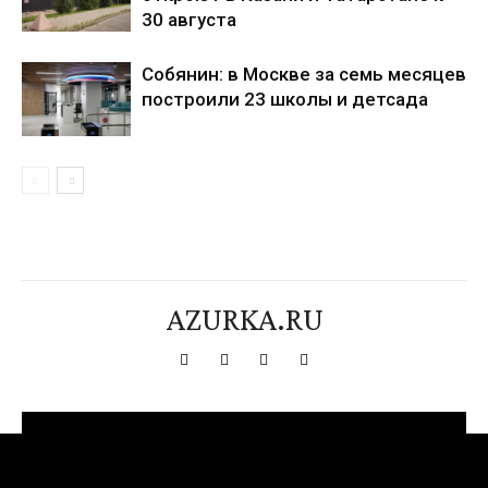
30 августа
Собянин: в Москве за семь месяцев
построили 23 школы и детсада
AZURKA.RU
[tdn_block_newsletter_subscribe title_text="Подпишитесь на нашу
рассылку" input_placeholder="Ваш адрес электронной почты"