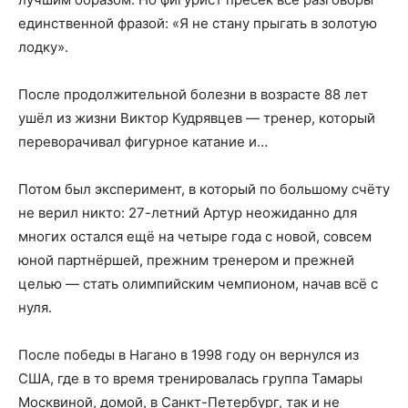
единственной фразой: «Я не стану прыгать в золотую
лодку».
После продолжительной болезни в возрасте 88 лет
ушёл из жизни Виктор Кудрявцев — тренер, который
переворачивал фигурное катание и…
Потом был эксперимент, в который по большому счёту
не верил никто: 27-летний Артур неожиданно для
многих остался ещё на четыре года с новой, совсем
юной партнёршей, прежним тренером и прежней
целью — стать олимпийским чемпионом, начав всё с
нуля.
После победы в Нагано в 1998 году он вернулся из
США, где в то время тренировалась группа Тамары
Москвиной, домой, в Санкт-Петербург, так и не