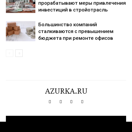
прорабатывают меры привлечения
инвестиций в стройотрасль
Большинство компаний
сталкиваются с превышением
бюджета при ремонте офисов
AZURKA.RU
[tdn_block_newsletter_subscribe title_text="Подпишитесь на нашу