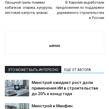
Овощной гриль помимо
В Карелии выработали
кабачков: спаржа, кукуруза,
предложения по поддержке
листовая капуста, ананас
деревянного строительства
в России
admin
ЭТО МОЖЕТ БЫТЬ ИНТЕРЕСНО
ЕЩЕ ОТ АВТОРА
Минстрой ожидает рост доли
применения ИИ в строительстве
до 20% к концу года
Минстрой и Минфин