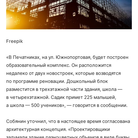
Freepik
«В Печатниках, на ул. Южнопортовая, будет построен
образовательный комплекс. Он расположится
недалеко от двух новостроек, которые возводятся
по программе реновации. Дошкольный блок
разместится в трeхэтажной части здания, школа —
в четырехэтажной. Садик примет 225 малышей,
а школа — 500 учеников», — говорится в сообщении.
Собянин уточнил, что в настоящее время согласована
архитектурная концепция. «Проектировщики
задумали здание разноцветных объемов в виде буквы