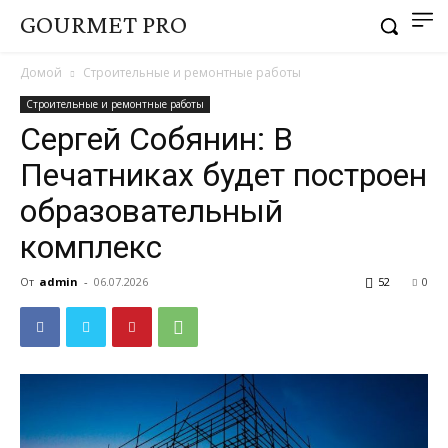
GOURMET PRO
Домой
Строительные и ремонтные работы
Строительные и ремонтные работы
Сергей Собянин: В
Печатниках будет построен
образовательный
комплекс
От
admin
-
06.07.2026
52
0