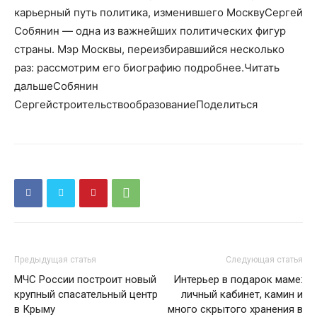
карьерный путь политика, изменившего МосквуСергей
Собянин — одна из важнейших политических фигур
страны. Мэр Москвы, переизбиравшийся несколько
раз: рассмотрим его биографию подробнее.Читать
дальшеСобянин
СергейстроительствообразованиеПоделиться
Предыдущая статья
Следующая статья
МЧС России построит новый
Интерьер в подарок маме:
крупный спасательный центр
личный кабинет, камин и
в Крыму
много скрытого хранения в