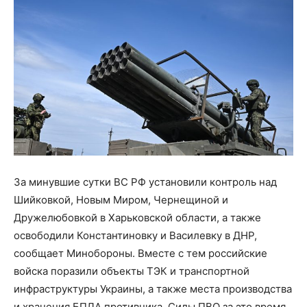
За минувшие сутки ВС РФ установили контроль над
Шийковкой, Новым Миром, Чернещиной и
Дружелюбовкой в Харьковской области, а также
освободили Константиновку и Василевку в ДНР,
сообщает Минобороны. Вместе с тем российские
войска поразили объекты ТЭК и транспортной
инфраструктуры Украины, а также места производства
и хранения БПЛА противника. Силы ПВО за это время