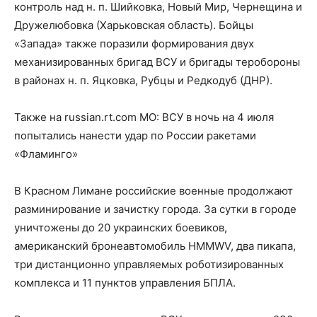
контроль над н. п. Шийковка, Новый Мир, Чернещина и
Дружелюбовка (Харьковская область). Бойцы
«Запада» также поразили формирования двух
механизированных бригад ВСУ и бригады теробороны
в районах н. п. Яцковка, Рубцы и Редкодуб (ДНР).
Также на russian.rt.com МО: ВСУ в ночь на 4 июля
попытались нанести удар по России ракетами
«Фламинго»
В Красном Лимане российские военные продолжают
разминирование и зачистку города. За сутки в городе
уничтожены до 20 украинских боевиков,
американский бронеавтомобиль HMMWV, два пикапа,
три дистанционно управляемых роботизированных
комплекса и 11 пунктов управления БПЛА.