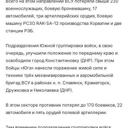
Всего на этом направлении ВСУ потеряли свыше 230
военнослужащих, боевую бронемашину, 17
автомобилей, три артиллерийских орудия, боевую
машину РСЗО RAK-SA-12 производства Хорватии и две
станции РЭБ.
Подразделения Южной группировки войск, в свою
очередь, улучшили положение по переднему краю и
освободили город Константиновку (ДНР). При этом
бойцы «Юга» нанесли поражение живой силе и
технике трёх механизированных и аэромобильной
бригад ВСУ в районах н. п. Славянск, Краматорск,
Дружковка и Николаевка (ДНР).
В этом секторе противник потерял до 170 боевиков, 22
автомобиля и пять орудий полевой артиллерии.
Тем временем подразделения группировки войск