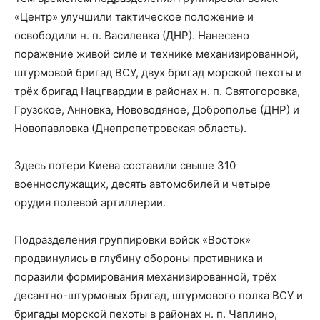
«Центр» улучшили тактическое положение и
освободили н. п. Василевка (ДНР). Нанесено
поражение живой силе и технике механизированной,
штурмовой бригад ВСУ, двух бригад морской пехоты и
трёх бригад Нацгвардии в районах н. п. Святогоровка,
Грузское, Анновка, Нововодяное, Доброполье (ДНР) и
Новопавловка (Днепропетровская область).
Здесь потери Киева составили свыше 310
военнослужащих, десять автомобилей и четыре
орудия полевой артиллерии.
Подразделения группировки войск «Восток»
продвинулись в глубину обороны противника и
поразили формирования механизированной, трёх
десантно-штурмовых бригад, штурмового полка ВСУ и
бригады морской пехоты в районах н. п. Чаплино,