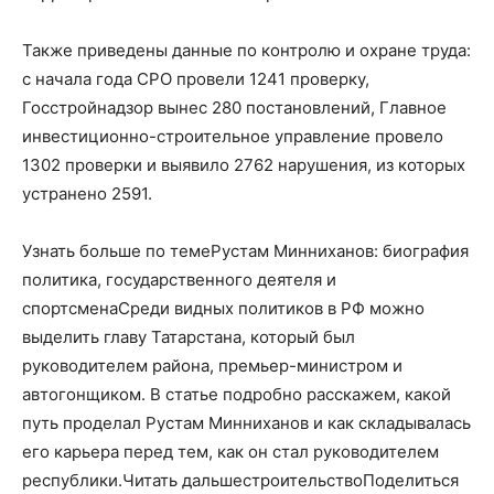
Также приведены данные по контролю и охране труда:
с начала года СРО провели 1241 проверку,
Госстройнадзор вынес 280 постановлений, Главное
инвестиционно-строительное управление провело
1302 проверки и выявило 2762 нарушения, из которых
устранено 2591.
Узнать больше по темеРустам Минниханов: биография
политика, государственного деятеля и
спортсменаСреди видных политиков в РФ можно
выделить главу Татарстана, который был
руководителем района, премьер-министром и
автогонщиком. В статье подробно расскажем, какой
путь проделал Рустам Минниханов и как складывалась
его карьера перед тем, как он стал руководителем
республики.Читать дальшестроительствоПоделиться