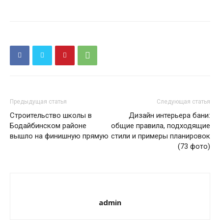
Предыдущая статья
Следующая статья
Строительство школы в
Дизайн интерьера бани:
Бодайбинском районе
общие правила, подходящие
вышло на финишную прямую
стили и примеры планировок
(73 фото)
admin