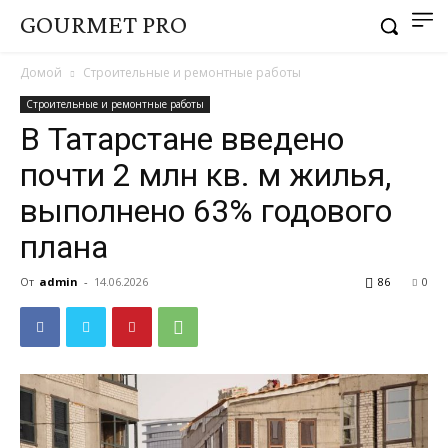
GOURMET PRO
Домой
Строительные и ремонтные работы
Строительные и ремонтные работы
В Татарстане введено
почти 2 млн кв. м жилья,
выполнено 63% годового
плана
От
admin
-
14.06.2026
86
0