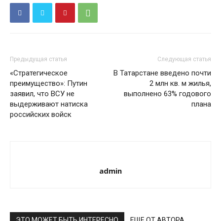
Предыдущая статья
Следующая статья
«Стратегическое
В Татарстане введено почти
преимущество»: Путин
2 млн кв. м жилья,
заявил, что ВСУ не
выполнено 63% годового
выдерживают натиска
плана
российских войск
admin
ЭТО МОЖЕТ БЫТЬ ИНТЕРЕСНО
ЕЩЕ ОТ АВТОРА