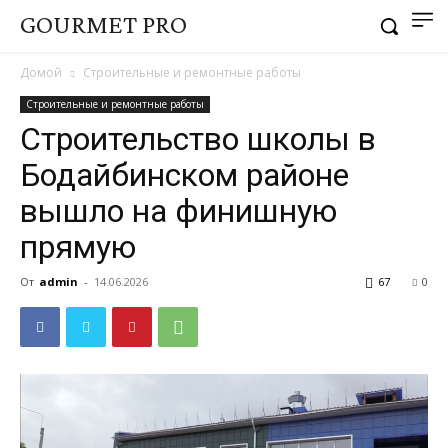
GOURMET PRO
Домой
Строительные и ремонтные работы
Строительные и ремонтные работы
Строительство школы в
Бодайбинском районе
вышло на финишную
прямую
От
admin
-
14.06.2026
67
0