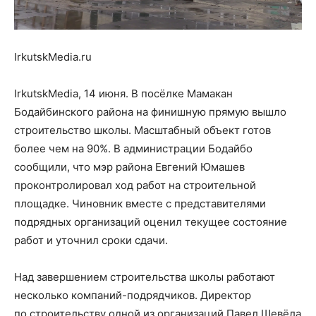
IrkutskMedia.ru
IrkutskMedia, 14 июня. В посёлке Мамакан
Бодайбинского района на финишную прямую вышло
строительство школы. Масштабный объект готов
более чем на 90%. В администрации Бодайбо
сообщили, что мэр района Евгений Юмашев
проконтролировал ход работ на строительной
площадке. Чиновник вместе с представителями
подрядных организаций оценил текущее состояние
работ и уточнил сроки сдачи.
Над завершением строительства школы работают
несколько компаний-подрядчиков. Директор
по строительству одной из организаций Павел Шевёла