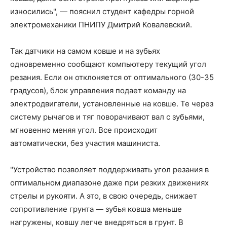
износились", — пояснил студент кафедры горной
электромеханики ПНИПУ Дмитрий Ковалевский.
Так датчики на самом ковше и на зубьях
одновременно сообщают компьютеру текущий угол
резания. Если он отклоняется от оптимального (30-35
градусов), блок управления подает команду на
электродвигатели, установленные на ковше. Те через
систему рычагов и тяг поворачивают вал с зубьями,
мгновенно меняя угол. Все происходит
автоматически, без участия машиниста.
"Устройство позволяет поддерживать угол резания в
оптимальном диапазоне даже при резких движениях
стрелы и рукояти. А это, в свою очередь, снижает
сопротивление грунта — зубья ковша меньше
нагружены, ковшу легче внедряться в грунт. В