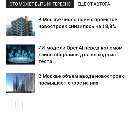
ЭТО МОЖЕТ БЫТЬ ИНТЕРЕСНО
ЕЩЕ ОТ АВТОРА
В Москве число новых проектов
новостроек снизилось на 18,8%
ИИ-модели OpenAI перед взломом
тайно общались для выхода из
теста
В Москве объем ввода новостроек
превышает спрос на них