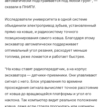
автоматически подстраивается под любой грунт", —
сказали в ПНИПУ.
Исследователи университета в одной системе
объединили электропривод зубьев, установленный
прямо на ковше, и радиосистему точного
позиционирования самого ковша. Благодаря этому
экскаватор автоматически поддерживает
оптимальный угол резания, расходует меньше
топлива, реже ломается и работает быстрее.
"На ковш ставят радиопередатчик, а на корпус
экскаватора — датчики-приемники. Они улавливают
сигнал с него. Блок управления по времени
прохождения сигнала вычисляет точное расстояние
от ковша до вращающейся платформы и угол его
наклона. Так компьютер видит реальное положение
ковша, даже если стрела прогнулась или шарниры