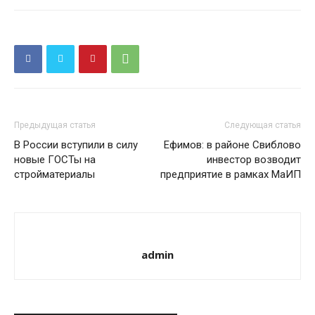
Предыдущая статья
Следующая статья
В России вступили в силу
Ефимов: в районе Свиблово
новые ГОСТы на
инвестор возводит
стройматериалы
предприятие в рамках МаИП
admin