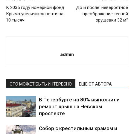
К 2035 году номерной фонд
До и после: невероятное
Крыма увеличится почти на
преображение тесной
10 тысяч
хрущевки 32 м²
admin
ЭТО МОЖЕТ БЫТЬ ИНТЕРЕСНО
ЕЩЕ ОТ АВТОРА
В Петербурге на 80% выполнили
ремонт крыш на Невском
проспекте
Собор с крестильным храмом и