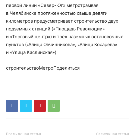
первой линии «Север-Юг» метротрамвая
в Челябинске протяженностью свыше девяти
километров предусматривает строительство двух
подземных станций («Площадь Революции»
и «Торговый центр») и трёх наземных остановочных
пунктов («Улица Овчинникова», «Улица Косарева»
и «Улица Каслинская»).
строительствоМетроПоделиться
Предыдущая статья
Следующая статья