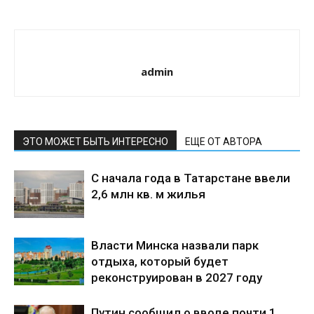
admin
ЭТО МОЖЕТ БЫТЬ ИНТЕРЕСНО
ЕЩЕ ОТ АВТОРА
С начала года в Татарстане ввели
2,6 млн кв. м жилья
Власти Минска назвали парк
отдыха, который будет
реконструирован в 2027 году
Путин сообщил о вводе почти 1