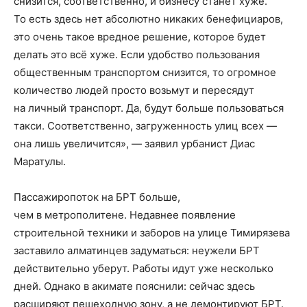
снизится, соответственно, и бизнесу станет хуже.
То есть здесь нет абсолютно никаких бенефициаров,
это очень такое вредное решение, которое будет
делать это всё хуже. Если удобство пользования
общественным транспортом снизится, то огромное
количество людей просто возьмут и пересядут
на личный транспорт. Да, будут больше пользоваться
такси. Соответственно, загруженность улиц всех —
она лишь увеличится», — заявил урбанист Диас
Маратулы.
Пассажиропоток на БРТ больше,
чем в метрополитене. Недавнее появление
строительной техники и заборов на улице Тимирязева
заставило алматинцев задуматься: неужели БРТ
действительно уберут. Работы идут уже несколько
дней. Однако в акимате пояснили: сейчас здесь
расширяют пешеходную зону, а не демонтируют БРТ.