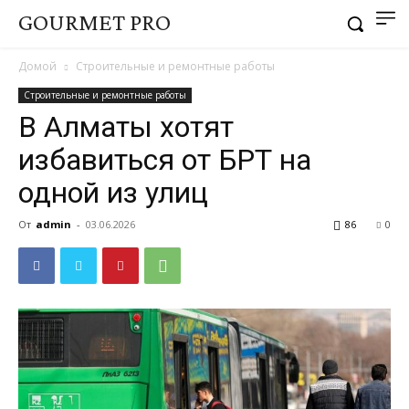
GOURMET PRO
Домой
Строительные и ремонтные работы
Строительные и ремонтные работы
В Алматы хотят
избавиться от БРТ на
одной из улиц
От
admin
-
03.06.2026
86
0