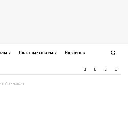
иалы
Полезные советы
Новости
 в Ульяновске