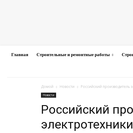
Главная
Строительные и ремонтные работы
Стро
Домой
Новости
Российский производитель э
Новости
Российский пр
электротехники