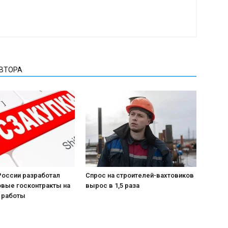
АВТОРА
России разработал
Спрос на строителей-вахтовиков
овые госконтракты на
вырос в 1,5 раза
 работы