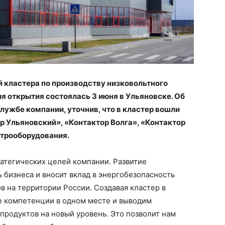
й кластера по производству низковольтного
 открытия состоялась 3 июня в Ульяновске. Об
лужбе компании, уточнив, что в кластер вошли
 Ульяновский», «Контактор Волга», «Контактор
ктрооборудования.
ратегических целей компании. Развитие
 бизнеса и вносит вклад в энергобезопасность
ов на территории России. Создавая кластер в
е компетенции в одном месте и выводим
родуктов на новый уровень. Это позволит нам