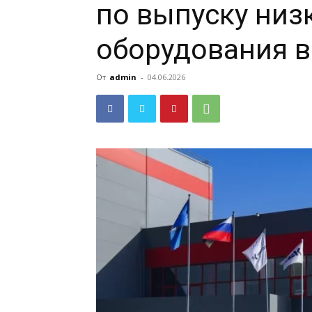
по выпуску низ
оборудования в
От
admin
-
04.06.2026