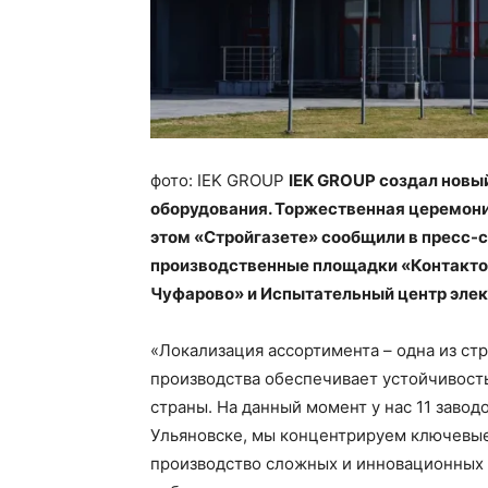
фото: IEK GROUP
IEK GROUP создал новы
оборудования. Торжественная церемония
этом «Стройгазете» сообщили в пресс-с
производственные площадки «Контактор
Чуфарово» и Испытательный центр эле
«Локализация ассортимента – одна из ст
производства обеспечивает устойчивость
страны. На данный момент у нас 11 завод
Ульяновске, мы концентрируем ключевы
производство сложных и инновационных п