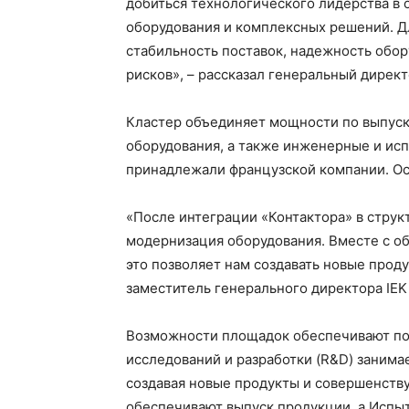
добиться технологического лидерства в 
оборудования и комплексных решений. Дл
стабильность поставок, надежность обо
рисков», – рассказал генеральный дирек
Кластер объединяет мощности по выпуск
оборудования, а также инженерные и ис
принадлежали французской компании. Осн
«После интеграции «Контактора» в струк
модернизация оборудования. Вместе с о
это позволяет нам создавать новые прод
заместитель генерального директора IE
Возможности площадок обеспечивают по
исследований и разработки (R&D) занима
создавая новые продукты и совершенств
обеспечивают выпуск продукции, а Испыт