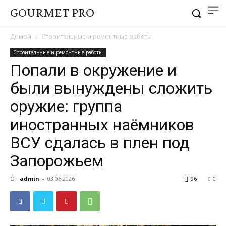
GOURMET PRO
Домой
Строительные и ремонтные работы
Строительные и ремонтные работы
Попали в окружение и
были вынуждены сложить
оружие: группа
иностранных наёмников
ВСУ сдалась в плен под
Запорожьем
От
admin
-
03.06.2026
96
0