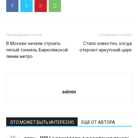
Предыдущая статья
Следующая статья
В Москве начали строить
Стало известно, когда
пятый тоннель Бирюлёвской
откроют иркутский цирк
линии метро
admin
ЭТО МОЖЕТ БЫТЬ ИНТЕРЕСНО
ЕЩЕ ОТ АВТОРА