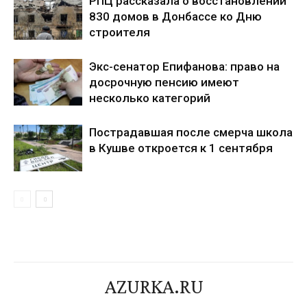
РПЦ рассказала о восстановлении
830 домов в Донбассе ко Дню
строителя
Экс-сенатор Епифанова: право на
досрочную пенсию имеют
несколько категорий
Пострадавшая после смерча школа
в Кушве откроется к 1 сентября
AZURKA.RU