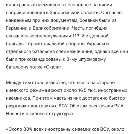
иностранных наёмников в лесополосе на линии
соприкосновения в Запорожской области. Согласно
найденным при них документам, боевики были из
Германии и Великобритании. Часть погибших
оказались военнослужащими 113-й отдельной
бригады территориальной обороны Украины и
отдельного батальона спецназначения, однако все они
были прикомандированы к 3-му штурмовому
батальону полка «Скала».
Между тем стало известно, что всего на стороне
киевского режима воюют около 16,5 тыс. иностранных
наёмников. При этом часть из них достаточно быстро
разрывают контракты с ВСУ. Об этом рассказали РИА
Новости в силовых структурах.
«Около 30% всех иностранных наёмников ВСУ, около