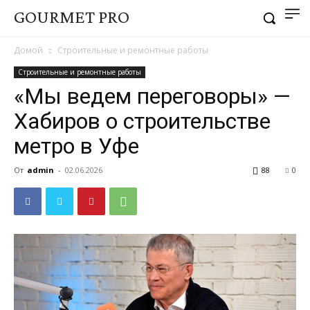
GOURMET PRO
Домой
Строительные и ремонтные работы
Строительные и ремонтные работы
«Мы ведем переговоры» —
Хабиров о строительстве
метро в Уфе
От
admin
-
02.06.2026
88
0