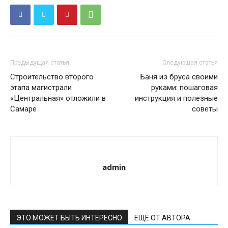
Предыдущая статья
Следующая статья
Строительство второго
Баня из бруса своими
этапа магистрали
руками: пошаговая
«Центральная» отложили в
инструкция и полезные
Самаре
советы
admin
ЭТО МОЖЕТ БЫТЬ ИНТЕРЕСНО
ЕЩЕ ОТ АВТОРА