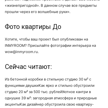
«жизнепригодной». В данном случае все предметы
прошли через его волшебные руки».
Фото квартиры До
Хотите, чтобы ваш проект был опубликован на
INMYROOM? Присылайте фотографии интерьера на
wow@inmyroom.ru.
Сейчас читают:
Из бетонной коробки в стильную студию 30 м² с
функциями двушкиКак ярко и стильно обустроили
студию 20 м² за 500 тыс. рублейУютное кантри в
однушке 39 м²: загородная атмосфера и природные
акцентыКак дизайнер обустроила свою квартиру-