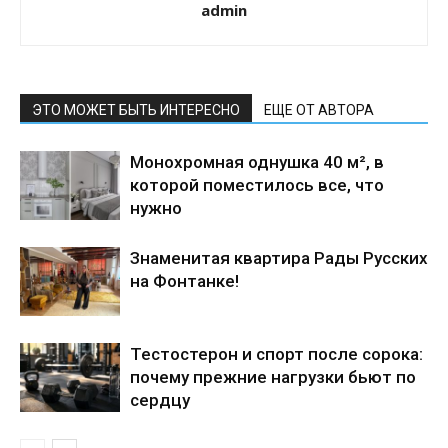
admin
ЭТО МОЖЕТ БЫТЬ ИНТЕРЕСНО
ЕЩЕ ОТ АВТОРА
Монохромная однушка 40 м², в
которой поместилось все, что
нужно
Знаменитая квартира Рады Русских
на Фонтанке!
Тестостерон и спорт после сорока:
почему прежние нагрузки бьют по
сердцу