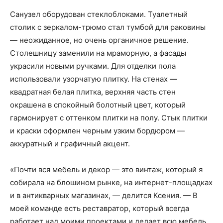
Санузел оборудован стеклоблоками. Туалетный
столик с зеркалом-трюмо стал тумбой для раковины
— неожиданное, но очень органичное решение.
Столешницу заменили на мраморную, а фасады
украсили новыми ручками. Для отделки пола
использовали узорчатую плитку. На стенах —
квадратная белая плитка, верхняя часть стен
окрашена в спокойный болотный цвет, который
гармонирует с оттенком плитки на полу. Стык плитки
и краски оформлен черным узким бордюром —
аккуратный и графичный акцент.
«Почти вся мебель и декор — это винтаж, который я
собирала на блошином рынке, на интернет-площадках
и в антикварных магазинах, — делится Ксения. — В
моей команде есть реставратор, который всегда
работает над моими проектами и делает всю мебель