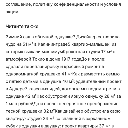
соглашение, политику конфиденциальности и условия
акции.
Читайте также
Зимний сад в обычной однушке? Дизайнер сотворила
чудо на 51 м² в Калининграде5 квартир-малышек, из
которых выжали максимумКрохотная студия 17 м² с
атмосферой Токио в доме 1917 годаДо и после:
сделали перепланировку и красивый ремонт в
однокомнатной хрущевке 41 м²Как разместить семью
с пятью детьми в однушке 46 м²: удивительный проект
в Адлере7 классных идей, которые мы подсмотрели в
однушке 42 м²Как обустроили яркую однушку 28 м² за
1 млн рублейДо и после: невероятное преображение
тесной хрущевки 32 м²Как дизайнер обустроила свою
квартиру-студию 24 м² со спальней в зеркальном
кубеИз однушки в двушку: проект квартиры 37 м² в