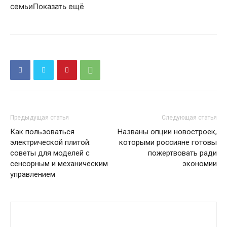
семьиПоказать ещё
Предыдущая статья
Следующая статья
Как пользоваться
Названы опции новостроек,
электрической плитой:
которыми россияне готовы
советы для моделей с
пожертвовать ради
сенсорным и механическим
экономии
управлением