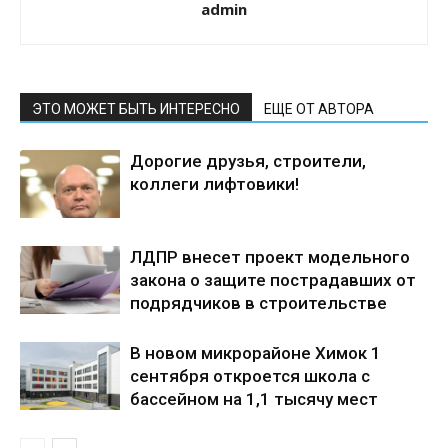
admin
ЭТО МОЖЕТ БЫТЬ ИНТЕРЕСНО
ЕЩЕ ОТ АВТОРА
Дорогие друзья, строители,
коллеги лифтовики!
ЛДПР внесет проект модельного
закона о защите пострадавших от
подрядчиков в строительстве
В новом микрорайоне Химок 1
сентября откроется школа с
бассейном на 1,1 тысячу мест