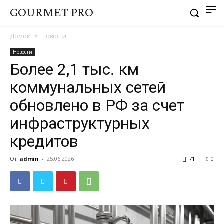
GOURMET PRO
Домой
Новости
Новости
Более 2,1 тыс. км
коммунальных сетей
обновлено в РФ за счет
инфраструктурных
кредитов
От
admin
-
25.06.2026
71
0