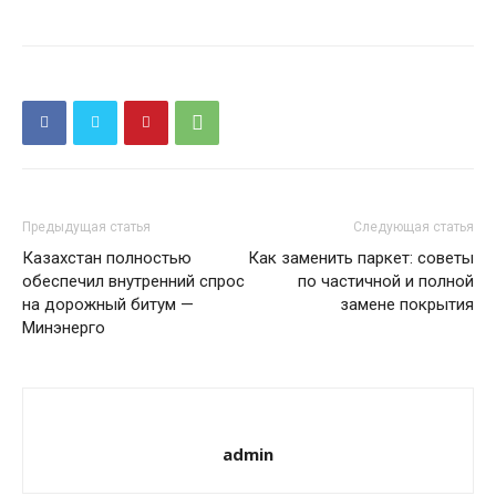
Предыдущая статья
Следующая статья
Казахстан полностью
Как заменить паркет: советы
обеспечил внутренний спрос
по частичной и полной
на дорожный битум —
замене покрытия
Минэнерго
admin