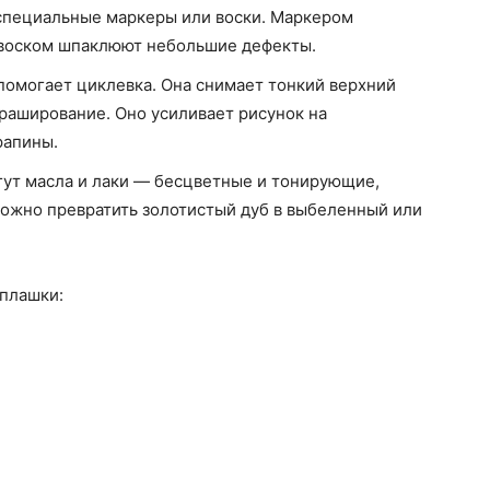
специальные маркеры или воски. Маркером
 воском шпаклюют небольшие дефекты.
 помогает циклевка. Она снимает тонкий верхний
раширование. Оно усиливает рисунок на
рапины.
гут масла и лаки — бесцветные и тонирующие,
ожно превратить золотистый дуб в выбеленный или
 плашки: