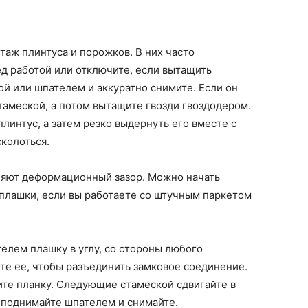
таж плинтуса и порожков. В них часто
д работой или отключите, если вытащить
й или шпателем и аккуратно снимите. Если он
тамеской, а потом вытащите гвозди гвоздодером.
плинтус, а затем резко выдернуть его вместе с
сколоться.
ляют деформационный зазор. Можно начать
плашки, если вы работаете со штучным паркетом
елем плашку в углу, со стороны любого
е ее, чтобы разъединить замковое соединение.
ите планку. Следующие стамеской сдвигайте в
иподнимайте шпателем и снимайте.