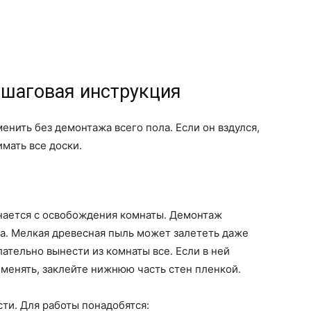
ошаговая инструкция
нить без демонтажа всего пола. Если он вздулся,
мать все доски.
инается с освобождения комнаты. Демонтаж
а. Мелкая древесная пыль может залететь даже
ательно вынести из комнаты все. Если в ней
 менять, заклейте нижнюю часть стен пленкой.
сти. Для работы понадобятся: