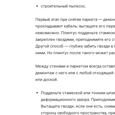
строительный пылесос.
Первый этап при снятии паркета — демон
прокладывают кабель: вытащите его пере
невозможно. Плинтус подденьте стамеско
закреплен гвоздями, приподнимите его с
Другой способ — глубже забить гвозди в 
ними. Но плинтус после такого может ра
Между стенами и паркетом всегда остав
демонтаж с него или с любой отходящей 
или доской.
Подденьте стамеской или тонким шпат
деформационного зазора. Приподнимит
Вытащите гвозди, если они есть, сним
сторону свободного пространства, пр