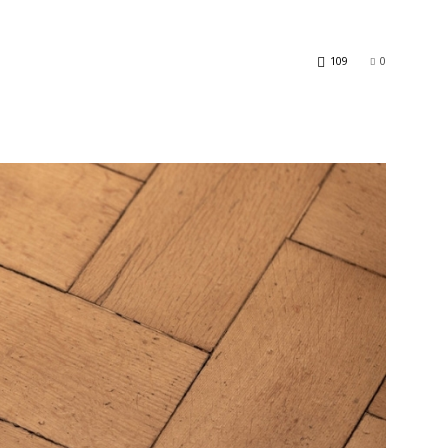
109
0