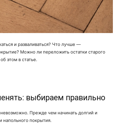
каться и разваливаться? Что лучше —
покрытие? Можно ли переложить остатки старого
об этом в статье.
менять: выбираем правильно
ь невозможно. Прежде чем начинать долгий и
и напольного покрытия.