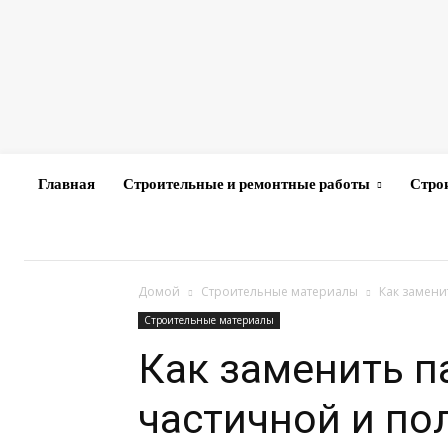
Главная
Строительные и ремонтные работы
Стро
Домой
Строительные материалы
Как замени
Строительные материалы
Как заменить п
частичной и по