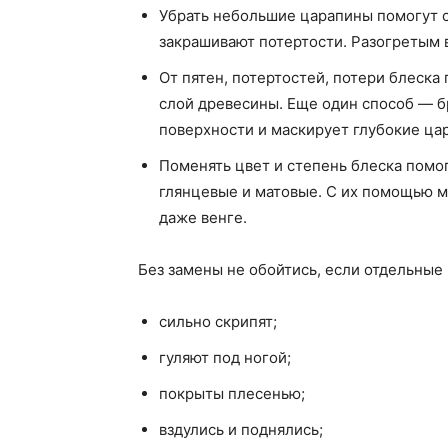
Убрать небольшие царапины помогут 
закрашивают потертости. Разогретым
От пятен, потертостей, потери блеска
слой древесины. Еще один способ — б
поверхности и маскирует глубокие ца
Поменять цвет и степень блеска помо
глянцевые и матовые. С их помощью м
даже венге.
Без замены не обойтись, если отдельные
сильно скрипят;
гуляют под ногой;
покрыты плесенью;
вздулись и поднялись;