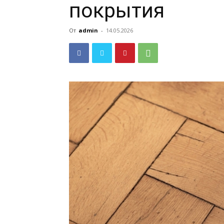
покрытия
От
admin
-
14.05.2026