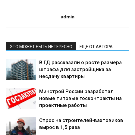
admin
ЭТО МОЖЕТ БЫТЬ ИНТЕРЕСНО
ЕЩЕ ОТ АВТОРА
В ГД рассказали о росте размера
штрафа для застройщика за
несдачу квартиры
Минстрой России разработал
новые типовые госконтракты на
проектные работы
Спрос на строителей-вахтовиков
вырос в 1,5 раза