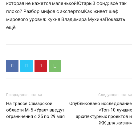
которая не кажется маленькой!Старый фонд: всё так
плохо? Разбор мифов с экспертомКак живет шеф
мирового уровня: кухня Владимира МухинаПоказать
ещё
Предыдущая статья
Следующая статья
На трассе Самарской
Опубликовано исследование
области М-5 «Урал» введут
«Топ-10 лучших
ограничения с 25 по 29 мая
архитектурных проектов и
ЖК для жизни»