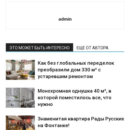
admin
ЭТО МОЖЕТ БЫТЬ ИНТЕРЕСНО
ЕЩЕ ОТ АВТОРА
Как без глобальных переделок
преобразили дом 330 м² с
устаревшим ремонтом
Монохромная однушка 40 м², в
которой поместилось все, что
нужно
Знаменитая квартира Рады Русских
на Фонтанке!