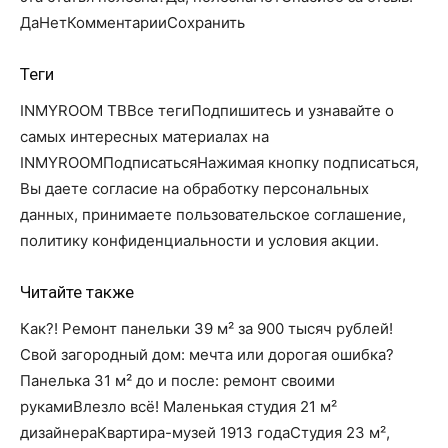
Да
Нет
КомментарииСохранить
Теги
INMYROOM ТВВсе тегиПодпишитесь и узнавайте о
самых интересных материалах на
INMYROOMПодписатьсяНажимая кнопку подписаться,
Вы даете согласие на обработку персональных
данных, принимаете пользовательское соглашение,
политику конфиденциальности и условия акции.
Читайте также
Как?! Ремонт панельки 39 м² за 900 тысяч рублей!
Свой загородный дом: мечта или дорогая ошибка?
Панелька 31 м² до и после: ремонт своими
рукамиВлезло всё! Маленькая студия 21 м²
дизайнераКвартира-музей 1913 годаСтудия 23 м²,