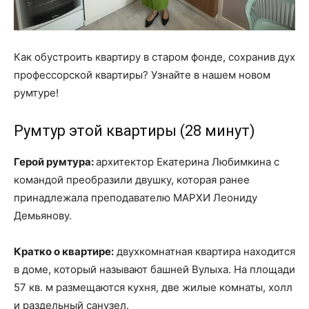
Как обустроить квартиру в старом фонде, сохранив дух
профессорской квартиры? Узнайте в нашем новом
румтуре!
Румтур этой квартиры (28 минут)
Герой румтура:
архитектор Екатерина Любимкина с
командой преобразили двушку, которая ранее
принадлежала преподавателю МАРХИ Леониду
Демьянову.
Кратко о квартире:
двухкомнатная квартира находится
в доме, который называют башней Вулыха. На площади
57 кв. м размещаются кухня, две жилые комнаты, холл
и раздельный санузел.