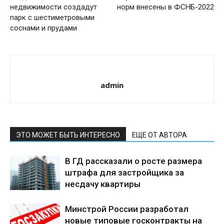
недвижимости создадут
норм внесены в ФСНБ-2022
парк с шестиметровыми
соснами и прудами
admin
ЭТО МОЖЕТ БЫТЬ ИНТЕРЕСНО
ЕЩЕ ОТ АВТОРА
В ГД рассказали о росте размера
штрафа для застройщика за
несдачу квартиры
Минстрой России разработал
новые типовые госконтракты на