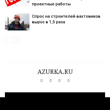
проектные работы
Спрос на строителей-вахтовиков
вырос в 1,5 раза
AZURKA.RU
[tdn_block_newsletter_subscribe title_text="Подпишитесь на нашу
рассылку" input_placeholder="Ваш адрес электронной почты"