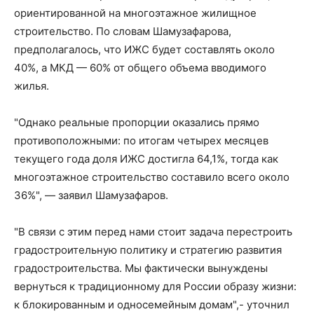
ориентированной на многоэтажное жилищное
строительство. По словам Шамузафарова,
предполагалось, что ИЖС будет составлять около
40%, а МКД — 60% от общего объема вводимого
жилья.
"Однако реальные пропорции оказались прямо
противоположными: по итогам четырех месяцев
текущего года доля ИЖС достигла 64,1%, тогда как
многоэтажное строительство составило всего около
36%", — заявил Шамузафаров.
"В связи с этим перед нами стоит задача перестроить
градостроительную политику и стратегию развития
градостроительства. Мы фактически вынуждены
вернуться к традиционному для России образу жизни:
к блокированным и односемейным домам",- уточнил