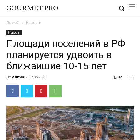
GOURMET PRO
Домой
Новости
Новости
Площади поселений в РФ
планируется удвоить в
ближайшие 10-15 лет
От
admin
-
22.05.2026
82
0