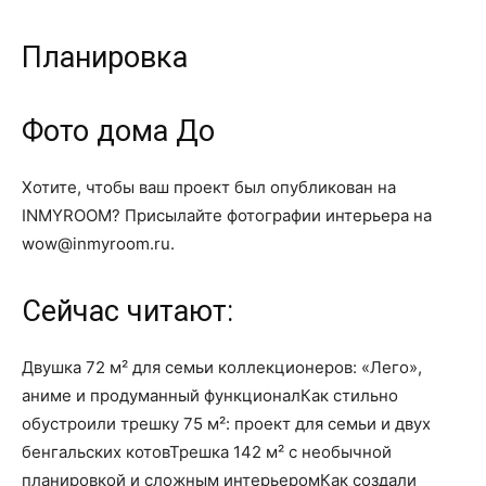
Планировка
Фото дома До
Хотите, чтобы ваш проект был опубликован на
INMYROOM? Присылайте фотографии интерьера на
wow@inmyroom.ru.
Сейчас читают:
Двушка 72 м² для семьи коллекционеров: «Лего»,
аниме и продуманный функционалКак стильно
обустроили трешку 75 м²: проект для семьи и двух
бенгальских котовТрешка 142 м² с необычной
планировкой и сложным интерьеромКак создали