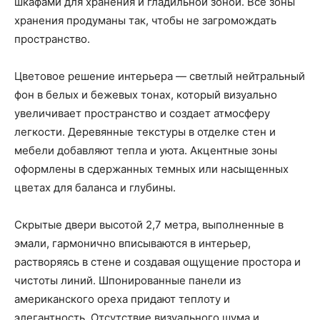
шкафами для хранения и гладильной зоной. Все зоны
хранения продуманы так, чтобы не загромождать
пространство.
Цветовое решение интерьера — светлый нейтральный
фон в белых и бежевых тонах, который визуально
увеличивает пространство и создает атмосферу
легкости. Деревянные текстуры в отделке стен и
мебели добавляют тепла и уюта. Акцентные зоны
оформлены в сдержанных темных или насыщенных
цветах для баланса и глубины.
Скрытые двери высотой 2,7 метра, выполненные в
эмали, гармонично вписываются в интерьер,
растворяясь в стене и создавая ощущение простора и
чистоты линий. Шпонированные панели из
американского ореха придают теплоту и
элегантность. Отсутствие визуального шума и