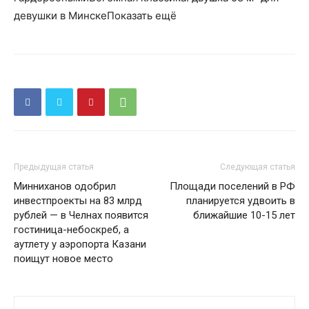
девушки в МинскеПоказать ещё
Предыдущая статья
Следующая статья
Минниханов одобрил
Площади поселений в РФ
инвестпроекты на 83 млрд
планируется удвоить в
рублей — в Челнах появится
ближайшие 10-15 лет
гостиница-небоскреб, а
аутлету у аэропорта Казани
поищут новое место