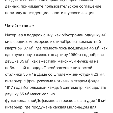
данных, принимаете пользовательское соглашение,
политику конфиденциальности и условия акции.
Читайте также
Интерьер в подарок сыну: как обустроили однушку 40
м² в средиземноморском стилеПроект компактной
квартиры 37 м², где поместилось всёДвушка 45 м²: как
вдохнули новую жизнь в квартиру 1960-х годовЯркая
двушка 35 м²: как вместили максимум функций на
небольшой площадиПреображение питерской
сталинки 55 м² в Доме со шпилемМини-студия 23 м²:
интерьер с французскими нотками в старом фонде
1917 годаИспользован каждый сантиметр: как сделать
двушку 65 м² максимально
функциональнойДофаминовая роскошь в студии 19 м²:
интерьер, где продумана каждая мелочьДом для