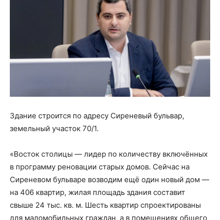
Здание строится по адресу Сиреневый бульвар,
земельный участок 70/1.
«Восток столицы — лидер по количеству включённых
в программу реновации старых домов. Сейчас на
Сиреневом бульваре возводим ещё один новый дом —
на 406 квартир, жилая площадь здания составит
свыше 24 тыс. кв. м. Шесть квартир спроектированы
для маломобильных граждан, а в помещениях общего