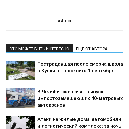
admin
ЭТО МОЖЕТ БЫТЬ ИНТЕРЕСНО
ЕЩЕ ОТ АВТОРА
Пострадавшая после смерча школа
в Кушве откроется к 1 сентября
В Челябинске начат выпуск
импортозамещающих 40-метровых
автокранов
Атаки на жилые дома, автомобили
и логистический комплекс: за ночь