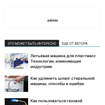
admin
ЭТО МОЖЕТ БЫТЬ ИНТЕРЕСНО
ЕЩЕ ОТ АВТОРА
Литьевая машина для пластмасс:
Технологии, изменяющие
индустрию
Как удлинить шланг стиральной
машины: способы и ошибки
Как пользоваться газовой