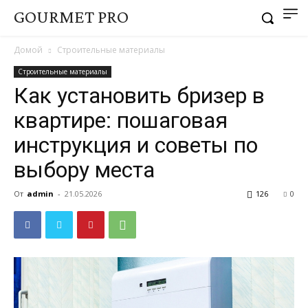
GOURMET PRO
Домой
Строительные материалы
Строительные материалы
Как установить бризер в
квартире: пошаговая
инструкция и советы по
выбору места
От
admin
-
21.05.2026
126
0