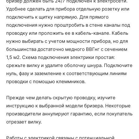
бризер должен быть 24/7 подключен к электросети.
Удобнее сделать для прибора отдельную розетку или
подключить к щитку напрямую. Для прямого
подключения нужно проштробить в стене каналы под
проводку или проложить ее в кабель-канале. Кабель
нужно выбирать с учетом мощности прибора, но для
большинства достаточно медного ВВГнг с сечением
1,5 м2. Схема подключения электрики простая:
срежьте вилку и удалите оболочку шнура. Подключите
нуль, фазу и заземление к соответствующим линиям
проводки с помощью клеммников.
Прежде чем делать скрытую проводку, изучите
инструкцию к выбранной модели бризера. Некоторые
производители аннулируют гарантию, если покупатель
отрезает вилку.
Работы с электрикой связаны с потенциальной