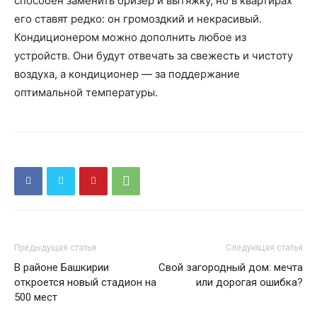
способен заменить бризер и вытяжку, но в квартирах
его ставят редко: он громоздкий и некрасивый.
Кондиционером можно дополнить любое из
устройств. Они будут отвечать за свежесть и чистоту
воздуха, а кондиционер — за поддержание
оптимальной температуры.
Предыдущая статья
Следующая статья
В районе Башкирии
Свой загородный дом: мечта
откроется новый стадион на
или дорогая ошибка?
500 мест