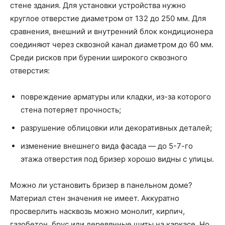
стене здания. Для установки устройства нужно
круглое отверстие диаметром от 132 до 250 мм. Для
сравнения, внешний и внутренний блок кондиционера
соединяют через сквозной канал диаметром до 60 мм.
Среди рисков при бурении широкого сквозного
отверстия:
повреждение арматуры или кладки, из-за которого
стена потеряет прочность;
разрушение облицовки или декоративных деталей;
изменение внешнего вида фасада — до 5-7-го
этажа отверстия под бризер хорошо видны с улицы.
Можно ли установить бризер в панельном доме?
Материал стен значения не имеет. Аккуратно
просверлить насквозь можно монолит, кирпич,
газобетон, брус или деревянные щиты на каркасе. Но