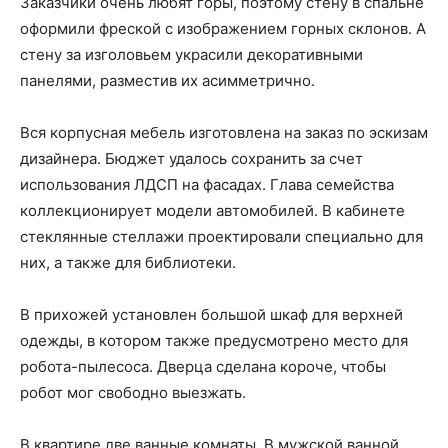
Заказчики очень любят горы, поэтому стену в спальне
оформили фреской с изображением горных склонов. А
стену за изголовьем украсили декоративными
панелями, разместив их асимметрично.
Вся корпусная мебель изготовлена на заказ по эскизам
дизайнера. Бюджет удалось сохранить за счет
использования ЛДСП на фасадах. Глава семейства
коллекционирует модели автомобилей. В кабинете
стеклянные стеллажи проектировали специально для
них, а также для библиотеки.
В прихожей установлен большой шкаф для верхней
одежды, в котором также предусмотрено место для
робота-пылесоса. Дверца сделана короче, чтобы
робот мог свободно выезжать.
В квартире две ванные комнаты. В мужской ванной