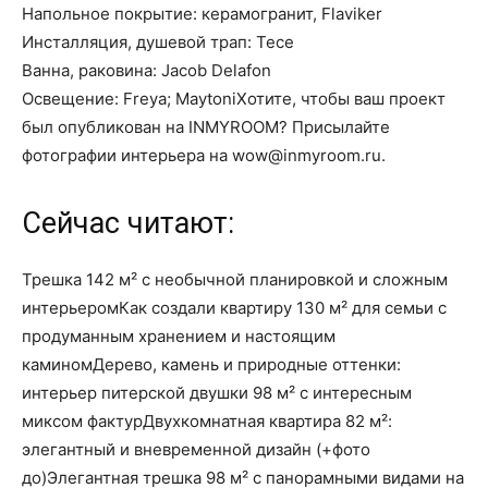
Напольное покрытие: керамогранит, Flaviker
Инсталляция, душевой трап: Tece
Ванна, раковина: Jacob Delafon
Освещение: Freya; MaytoniХотите, чтобы ваш проект
был опубликован на INMYROOM? Присылайте
фотографии интерьера на wow@inmyroom.ru.
Сейчас читают:
Трешка 142 м² с необычной планировкой и сложным
интерьеромКак создали квартиру 130 м² для семьи с
продуманным хранением и настоящим
каминомДерево, камень и природные оттенки:
интерьер питерской двушки 98 м² с интересным
миксом фактурДвухкомнатная квартира 82 м²:
элегантный и вневременной дизайн (+фото
до)Элегантная трешка 98 м² с панорамными видами на