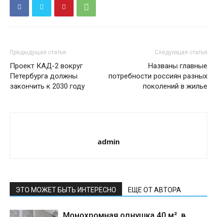
Предыдущая статья
Следующая статья
Проект КАД-2 вокруг
Названы главные
Петербурга должны
потребности россиян разных
закончить к 2030 году
поколений в жилье
admin
ЭТО МОЖЕТ БЫТЬ ИНТЕРЕСНО
ЕЩЕ ОТ АВТОРА
Монохромная однушка 40 м², в