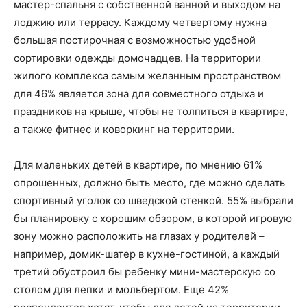
мастер-спальня с собственной ванной и выходом на
лоджию или террасу. Каждому четвертому нужна
большая постирочная с возможностью удобной
сортировки одежды домочадцев. На территории
жилого комплекса самым желанным пространством
для 46% является зона для совместного отдыха и
праздников на крыше, чтобы не толпиться в квартире,
а также фитнес и коворкинг на территории.
Для маленьких детей в квартире, по мнению 61%
опрошенных, должно быть место, где можно сделать
спортивный уголок со шведской стенкой. 55% выбрали
бы планировку с хорошим обзором, в которой игровую
зону можно расположить на глазах у родителей –
например, домик-шатер в кухне-гостиной, а каждый
третий обустроил бы ребенку мини-мастерскую со
столом для лепки и мольбертом. Еще 42%