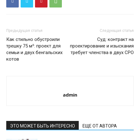
Предыдущая статья
Следующая статья
Как стильно обустроили
Суд: контракт на
трешку 75 м²: проект для
проектирование и изыскания
семьи и двух бенгальских
требует членства в двух СРО
котов
admin
ЭТО МОЖЕТ БЫТЬ ИНТЕРЕСНО
ЕЩЕ ОТ АВТОРА