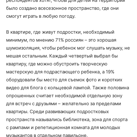
респондентов хотят, чтобы для детей на территории
было создано всесезонное пространство, где они
смогут играть в любую погоду.
В квартире, где живут подростки, необходимый
минимум, по мнению 71% россиян – это хорошая
шумоизоляция, чтобы ребенок мог слушать музыку, не
мешая остальным. Каждый четвертый выбрал бы
квартиру, где можно обустроить творческую
мастерскую для подрастающего ребенка, а 19%
оборудовали бы место для съемок фото и коротких
видео для блога с кольцевой лампой. Также половина
опрошенных считает необходимой отдельную зону
для встреч с друзьями – желательно за пределами
квартиры. Среди развивающих подростковых
пространств назывались библиотека, зона для спорта
с рампами и репетиционная комната для молодых
музыкантов в отдельном павильоне.