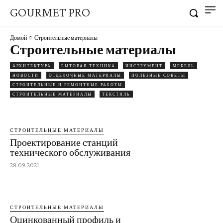
GOURMET PRO
Домой
Строительные материалы
Строительные материалы
АРХИТЕКТУРА
БЫТОВАЯ ТЕХНИКА
ИНСТРУМЕНТ
МЕБЕЛЬ
НОВОСТИ
ОТДЕЛОЧНЫЕ МАТЕРИАЛЫ
ПОЛЕЗНЫЕ СОВЕТЫ
СТРОИТЕЛЬНЫЕ И РЕМОНТНЫЕ РАБОТЫ
СТРОИТЕЛЬНЫЕ МАТЕРИАЛЫ
ТЕКСТИЛЬ
СТРОИТЕЛЬНЫЕ МАТЕРИАЛЫ
Проектирование станций
технического обслуживания
28.09.2021
СТРОИТЕЛЬНЫЕ МАТЕРИАЛЫ
Оцинкованный профиль и