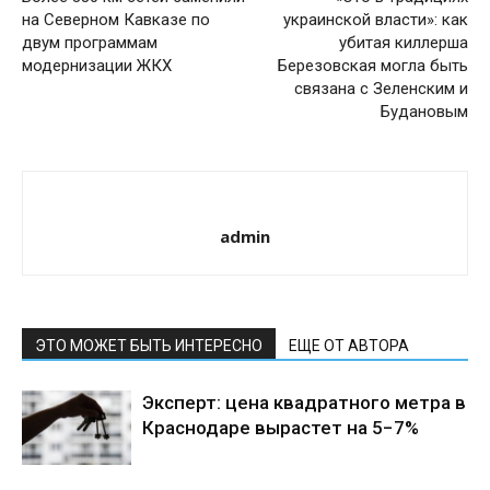
на Северном Кавказе по
украинской власти»: как
двум программам
убитая киллерша
модернизации ЖКХ
Березовская могла быть
связана с Зеленским и
Будановым
admin
ЭТО МОЖЕТ БЫТЬ ИНТЕРЕСНО
ЕЩЕ ОТ АВТОРА
Эксперт: цена квадратного метра в
Краснодаре вырастет на 5−7%