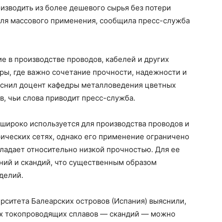
изводить из более дешевого сырья без потери
для массового применения, сообщила пресс-служба
 в производстве проводов, кабелей и других
ры, где важно сочетание прочности, надежности и
яснил доцент кафедры металловедения цветных
 чьи слова приводит пресс-служба.
широко используется для производства проводов и
ических сетях, однако его применение ограничено
бладает относительно низкой прочностью. Для ее
ий и скандий, что существенным образом
делий.
ерситета Балеарских островов (Испания) выяснили,
их токопроводящих сплавов — скандий — можно