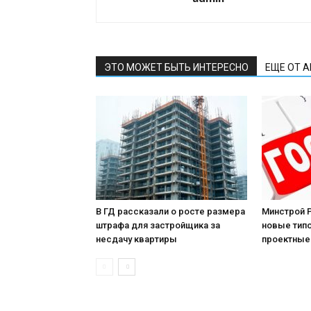
ЭТО МОЖЕТ БЫТЬ ИНТЕРЕСНО
ЕЩЕ ОТ 
В ГД рассказали о росте размера
Минстрой 
штрафа для застройщика за
новые тип
несдачу квартиры
проектные