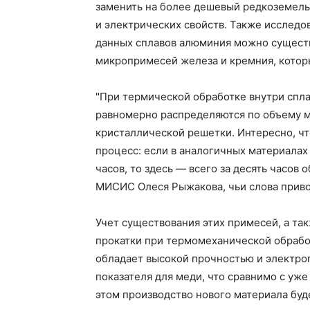
заменить на более дешевый редкоземель
и электрических свойств. Также исследо
данных сплавов алюминия можно сущест
микропримесей железа и кремния, котор
"При термической обработке внутри спл
равномерно распределяются по объему м
кристаллической решетки. Интересно, чт
процесс: если в аналогичных материалах
часов, то здесь — всего за десять часов
МИСИС Олеся Рыжакова, чьи слова приво
Учет существования этих примесей, а та
прокатки при термомеханической обработ
обладает высокой прочностью и электро
показателя для меди, что сравнимо с уж
этом производство нового материала бу