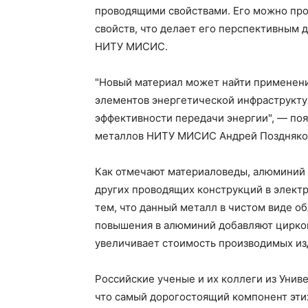
проводящими свойствами. Его можно про
свойств, что делает его перспективным 
НИТУ МИСИС.
"Новый материал может найти применение
элементов энергетической инфраструкту
эффективности передачи энергии", — по
металлов НИТУ МИСИС Андрей Поздняков,
Как отмечают материаловеды, алюминий 
других проводящих конструкций в электр
тем, что данный металл в чистом виде о
повышения в алюминий добавляют циркон
увеличивает стоимость производимых из
Российские ученые и их коллеги из Унив
что самый дорогостоящий компонент эт