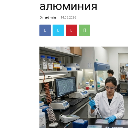
алюминия
От
admin
-
14.06.2026