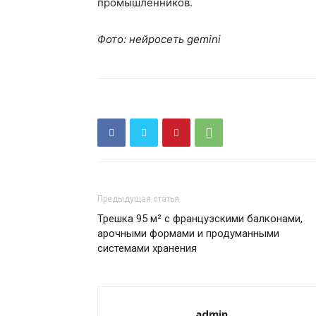
промышленников.
Фото: нейросеть gemini
Предыдущая статья
Трешка 95 м² с французскими балконами,
арочными формами и продуманными
системами хранения
admin