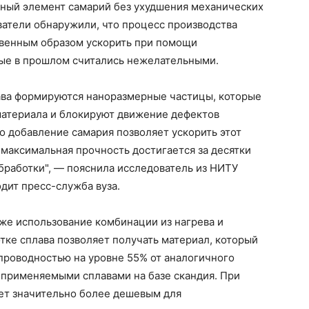
ный элемент самарий без ухудшения механических
ватели обнаружили, что процесс производства
венным образом ускорить при помощи
ые в прошлом считались нежелательными.
ава формируются наноразмерные частицы, которые
атериала и блокируют движение дефектов
о добавление самария позволяет ускорить этот
 максимальная прочность достигается за десятки
 обработки", — пояснила исследователь из НИТУ
дит пресс-служба вуза.
кже использование комбинации из нагрева и
ке сплава позволяет получать материал, который
проводностью на уровне 55% от аналогичного
е применяемыми сплавами на базе скандия. При
дет значительно более дешевым для