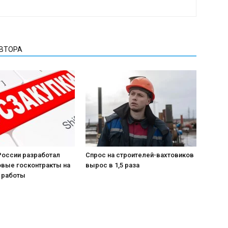
АВТОРА
России разработал
Спрос на строителей-вахтовиков
овые госконтракты на
вырос в 1,5 раза
 работы