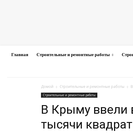
Главная
Строительные и ремонтные работы
Стро
Домой
Строительные и ремонтные работы
В
Строительные и ремонтные работы
В Крыму ввели 
тысячи квадра