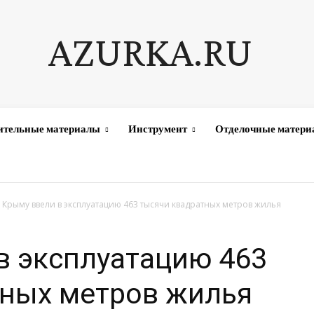
AZURKA.RU
ительные материалы
Инструмент
Отделочные матер
 Крыму ввели в эксплуатацию 463 тысячи квадратных метров жилья
в эксплуатацию 463
тных метров жилья