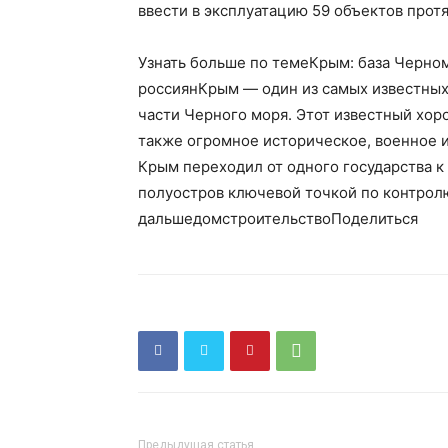
ввести в эксплуатацию 59 объектов прот
Узнать больше по темеКрым: база Черно
россиянКрым — один из самых известных
части Черного моря. Этот известный хо
также огромное историческое, военное 
Крым переходил от одного государства к
полуостров ключевой точкой по контрол
дальшедомстроительствоПоделиться
Предыдущая статья