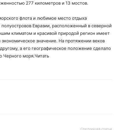
яженностью 277 километров и 13 мостов.
морского флота и любимое место отдыха
 полуостровов Евразии, расположенный в северной
рошим климатом и красивой природой регион имеет
и экономическое значение. На протяжении веков
 другому, а его географическое положение сделало
ю Черного моря.Читать
Следующая статья