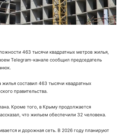
сложности 463 тысячи квадратных метров жилья,
 своем Telegram-канале сообщил председатель
анюк.
 жилья составил 463 тысячи квадратных
ского правительства.
лана. Кроме того, в Крыму продолжается
ассказал, что жильем обеспечили 32 человека.
ивается и дорожная сеть. В 2026 году планируют