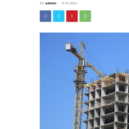
От
admin
-
19.06.2026