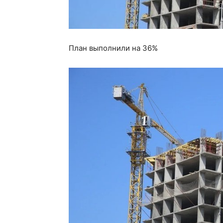
План выполнили на 36%