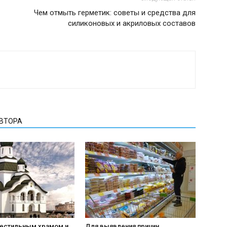
Чем отмыть герметик: советы и средства для
силиконовых и акриловых составов
АВТОРА
рестильным храмом и
Для выявления причин