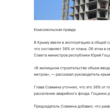
Комсомольская правда
В Крыму ввели в эксплуатацию в общей 
что составляет 36% от плана. Об этом в
Совета министров республики Юрий Гоц
«В жилищном строительстве объем ввода
метров», — рассказал руководитель крым
Глава Совмина уточнил, что это 36% от п
расселение аварийного фонда. Гоцанюк р
Председатель Совмина добавил, что разв