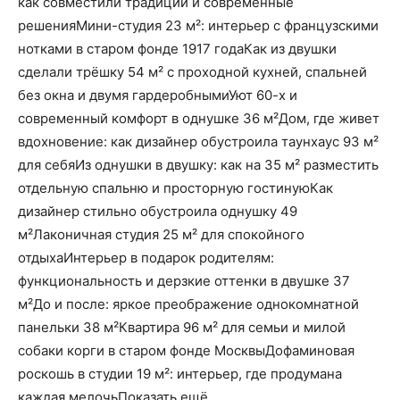
как совместили традиции и современные
решенияМини-студия 23 м²: интерьер с французскими
нотками в старом фонде 1917 годаКак из двушки
сделали трёшку 54 м² с проходной кухней, спальней
без окна и двумя гардеробнымиУют 60-х и
современный комфорт в однушке 36 м²Дом, где живет
вдохновение: как дизайнер обустроила таунхаус 93 м²
для себяИз однушки в двушку: как на 35 м² разместить
отдельную спальню и просторную гостинуюКак
дизайнер стильно обустроила однушку 49
м²Лаконичная студия 25 м² для спокойного
отдыхаИнтерьер в подарок родителям:
функциональность и дерзкие оттенки в двушке 37
м²До и после: яркое преображение однокомнатной
панельки 38 м²Квартира 96 м² для семьи и милой
собаки корги в старом фонде МосквыДофаминовая
роскошь в студии 19 м²: интерьер, где продумана
каждая мелочьПоказать ещё