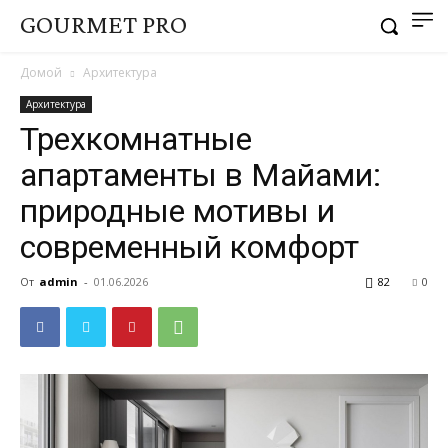
GOURMET PRO
Домой
Архитектура
Архитектура
Трехкомнатные
апартаменты в Майами:
природные мотивы и
современный комфорт
От
admin
-
01.06.2026
82
0