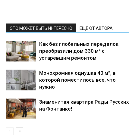
ЭТО МОЖЕТ БЫТЬ ИНТЕРЕСНО
ЕЩЕ ОТ АВТОРА
Как без глобальных переделок
преобразили дом 330 м² с
устаревшим ремонтом
Монохромная однушка 40 м², в
которой поместилось все, что
нужно
Знаменитая квартира Рады Русских
на Фонтанке!