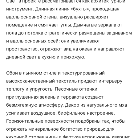
Свет в проекте рассматривается как архитектурный
инструмент. Длинная линия «бухты», проходящая
вдоль основной стены, визуально расширяет
помещение и смягчает углы. Дымчатые зеркала от
пола до потолка стратегически размещены за диваном
и вдоль основных осей: они увеличивают
пространство, отражают вид на океан и направляют
дневной свет в кухню и прихожую.
Обои в льняном стиле и текстурированный
высококачественный текстиль придают интерьеру
теплоту и упругость. Песочные оттенки,
приглушенная зелень и терракота создают
безмятежную атмосферу. Декор из натурального мха
усиливает воздушное, биофильное настроение.
Горизонтальные поверхности подобраны так, чтобы
отражать минеральное богатство природы: для
кухонной столешницы и фартука использован кварцит