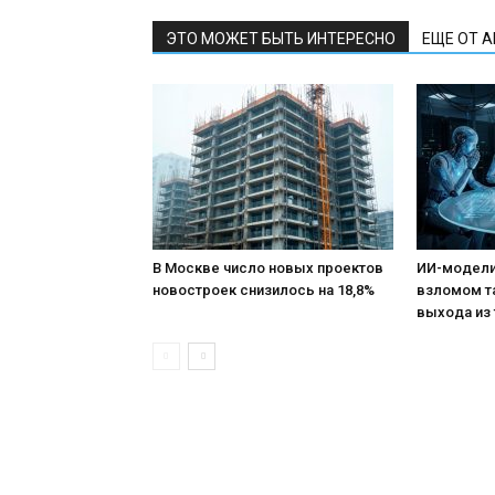
ЭТО МОЖЕТ БЫТЬ ИНТЕРЕСНО
ЕЩЕ ОТ 
В Москве число новых проектов
ИИ-модели
новостроек снизилось на 18,8%
взломом т
выхода из 