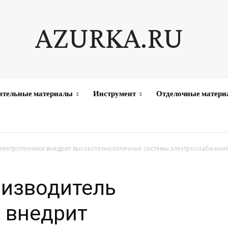
AZURKA.RU
ительные материалы
Инструмент
Отделочные матер
электротехники внедрит высокотехнологичные системы электроснабжения
оизводитель
 внедрит