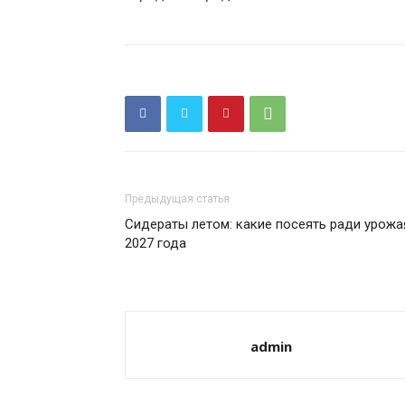
Предыдущая статья
Сидераты летом: какие посеять ради урожа
2027 года
admin