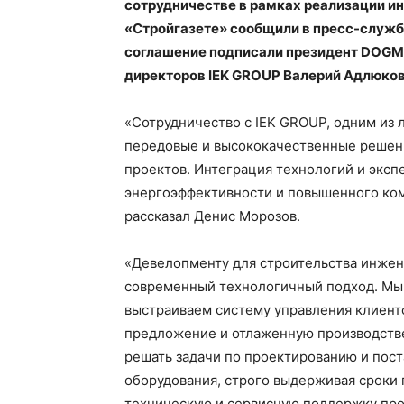
сотрудничестве в рамках реализации и
«Стройгазете» сообщили в пресс-службе
соглашение подписали президент DOGMA
директоров IEK GROUP Валерий Адлюков
«Сотрудничество с IEK GROUP, одним из 
передовые и высококачественные решен
проектов. Интеграция технологий и эксп
энергоэффективности и повышенного ком
рассказал Денис Морозов.
«Девелопменту для строительства инжен
современный технологичный подход. Мы 
выстраиваем систему управления клиен
предложение и отлаженную производстве
решать задачи по проектированию и пост
оборудования, строго выдерживая сроки 
техническую и сервисную поддержку про