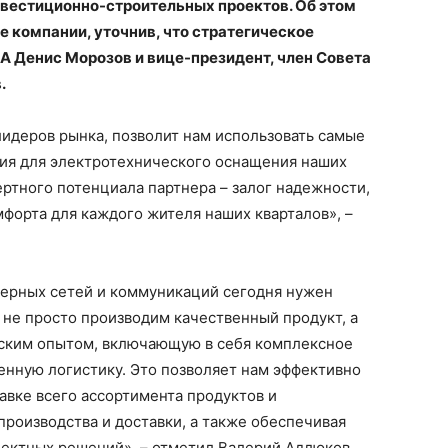
нвестиционно-строительных проектов. Об этом
 компании, уточнив, что стратегическое
 Денис Морозов и вице-президент, член Совета
.
лидеров рынка, позволит нам использовать самые
ия для электротехнического оснащения наших
ертного потенциала партнера – залог надежности,
форта для каждого жителя наших кварталов», –
ерных сетей и коммуникаций сегодня нужен
не просто производим качественный продукт, а
тским опытом, включающую в себя комплексное
нную логистику. Это позволяет нам эффективно
авке всего ассортимента продуктов и
производства и доставки, а также обеспечивая
ектных решений», – отметил Валерий Адлюков.