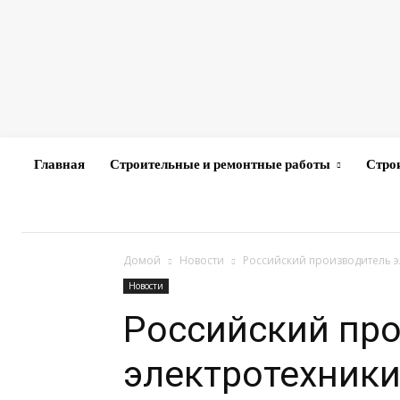
Главная
Строительные и ремонтные работы
Стро
Домой
Новости
Российский производитель 
Новости
Российский пр
электротехники