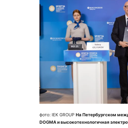
фото: IEK GROUP
На Петербургском меж
DOGMA и высокотехнологичная электро