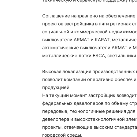
Соглашение направлено на обеспечение
проектов застройщика в пяти регионах с
социальной и коммерческой недвижимос
выключатели ARMAT и KARAT, металличе
автоматические выключатели ARMAT и M
металлические лотки ESCA, светильники
Высокая локализация производственных 
позволит компании оперативно обеспечи
продукцией.
На текущий момент застройщик возводит 2
федеральных девелоперов по объему стр
передовые, технологичные решения для 
девелопера и высокотехнологичной элек
проекты, отвечающие высоким стандарта
городской среды.