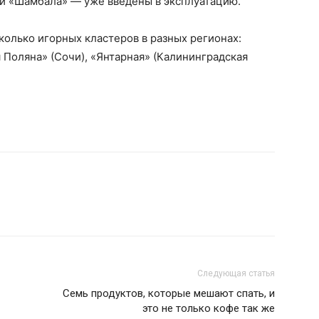
l и «Шамбала» — уже введены в эксплуатацию.
колько игорных кластеров в разных регионах:
 Поляна» (Сочи), «Янтарная» (Калининградская
Следующая статья
Семь продуктов, которые мешают спать, и
это не только кофе так же