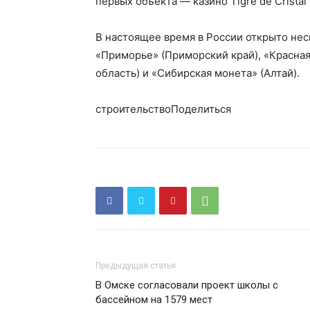
первых объекта — казино Tigre de Crista
В настоящее время в России открыто нес
«Приморье» (Приморский край), «Красная
область) и «Сибирская монета» (Алтай).
строительствоПоделиться
Предыдущая статья
В Омске согласовали проект школы с
бассейном на 1579 мест