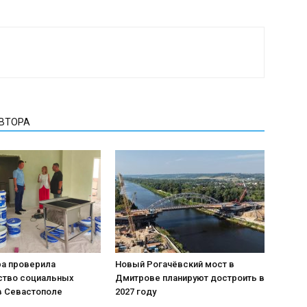
АВТОРА
ра проверила
Новый Рогачёвский мост в
ство социальных
Дмитрове планируют достроить в
в Севастополе
2027 году