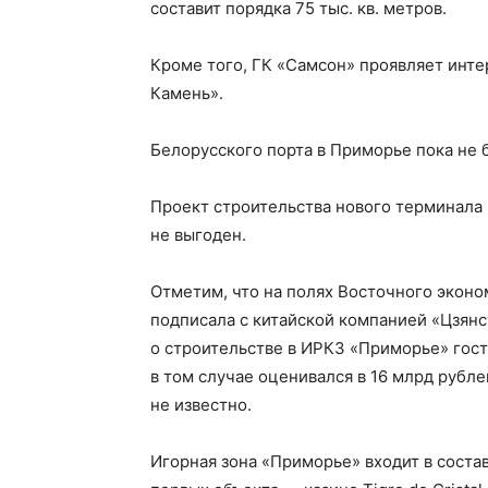
составит порядка 75 тыс. кв. метров.
Кроме того, ГК «Самсон» проявляет инт
Камень».
Белорусского порта в Приморье пока не б
Проект строительства нового терминала 
не выгоден.
Отметим, что на полях Восточного эконо
подписала с китайской компанией «Цзян
о строительстве в ИРКЗ «Приморье» гос
в том случае оценивался в 16 млрд рубл
не известно.
Игорная зона «Приморье» входит в соста