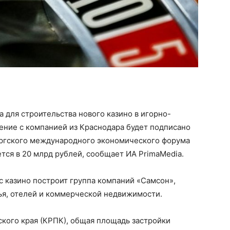
 для строительства нового казино в игорно-
ение с компанией из Краснодара будет подписано
бургского международного экономического форума
тся в 20 млрд рублей, сообщает ИА PrimaMedia.
с казино построит группа компаний «Самсон»,
я, отелей и коммерческой недвижимости.
кого края (КРПК), общая площадь застройки