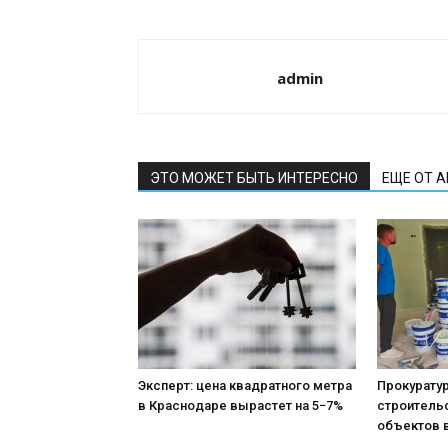
admin
ЭТО МОЖЕТ БЫТЬ ИНТЕРЕСНО
ЕЩЕ ОТ 
Эксперт: цена квадратного метра
Прокурату
в Краснодаре вырастет на 5−7%
строитель
объектов 