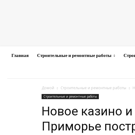
Главная
Строительные и ремонтные работы
Стро
Домой
Строительные и ремонтные работы
Н
Строительные и ремонтные работы
Новое казино и
Приморье постр