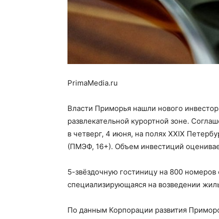
PrimaMedia.ru
Власти Приморья нашли нового инвестора
развлекательной курортной зоне. Соглаш
в четверг, 4 июня, на полях XXIX Петер
(ПМЭФ, 16+). Объем инвестиций оценивае
5-звёздочную гостиницу на 800 номеров 
специализирующаяся на возведении жиль
По данным Корпорации развития Приморс