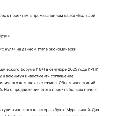
ерес к проектам в промышленном парке «Большой
удет.
«с нуля» на данном этапе экономически
мического форума (16+) в сентябре 2025 года КРПК
су цзююньтун инвестмент» соглашение
тиничного комплекса с казино. Объем инвестиций
ей. Но о продвижении этого проекта больше ничего
в туристического кластера в бухте Муравьиной. Два