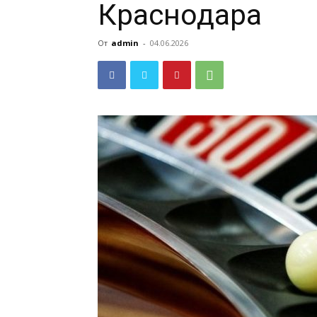
Краснодара
От
admin
-
04.06.2026