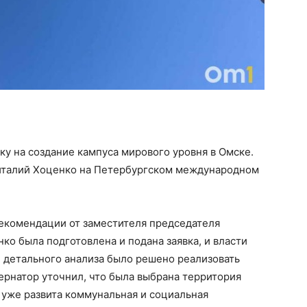
ку на создание кампуса мирового уровня в Омске.
Виталий Хоценко на Петербургском международном
рекомендации от заместителя председателя
о была подготовлена и подана заявка, и власти
ле детального анализа было решено реализовать
ернатор уточнил, что была выбрана территория
 уже развита коммунальная и социальная