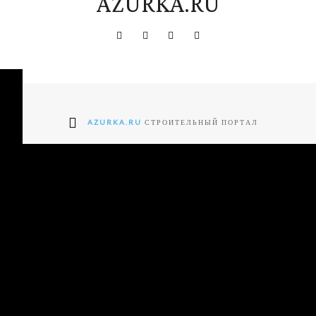
AZURKA.RU
AZURKA.RU
СТРОИТЕЛЬНЫЙ ПОРТАЛ
ter2-
"tdc-