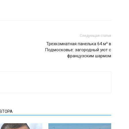
Следующая статья
Трехкомнатная панелька 64 м² в
Подмосковье: загородный уют с
французским шармом
АВТОРА