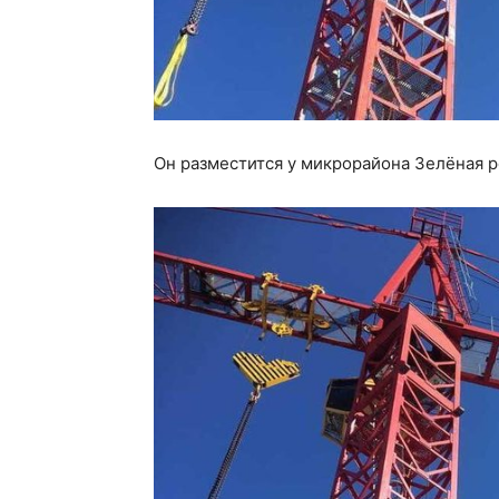
Он разместится у микрорайона Зелёная р