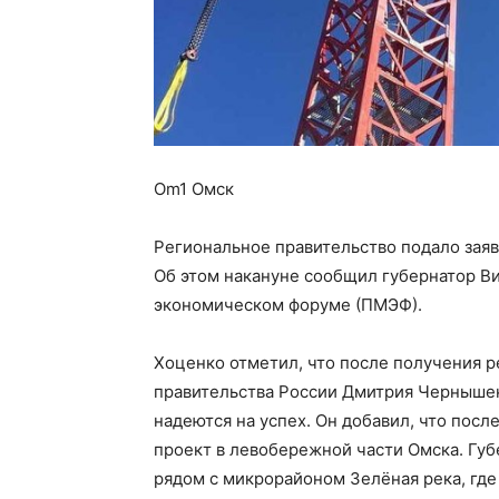
Om1 Омск
Региональное правительство подало заяв
Об этом накануне сообщил губернатор 
экономическом форуме (ПМЭФ).
Хоценко отметил, что после получения 
правительства России Дмитрия Чернышенк
надеются на успех. Он добавил, что пос
проект в левобережной части Омска. Губ
рядом с микрорайоном Зелёная река, где