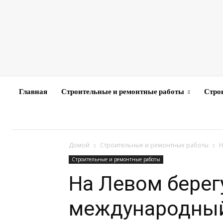
Главная
Строительные и ремонтные работы
Стро
Домой
Строительные и ремонтные работы
Н
Строительные и ремонтные работы
На Левом берег
международный