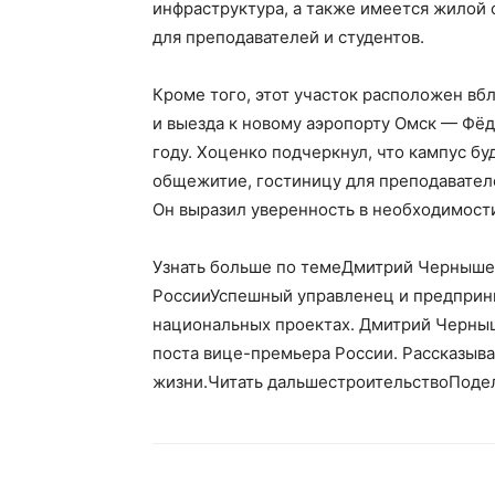
инфраструктура, а также имеется жилой 
для преподавателей и студентов.
Кроме того, этот участок расположен в
и выезда к новому аэропорту Омск — Фёд
году. Хоценко подчеркнул, что кампус 
общежитие, гостиницу для преподавателе
Он выразил уверенность в необходимости
Узнать больше по темеДмитрий Чернышенк
РоссииУспешный управленец и предприн
национальных проектах. Дмитрий Черныш
поста вице-премьера России. Рассказыва
жизни.Читать дальшестроительствоПоде