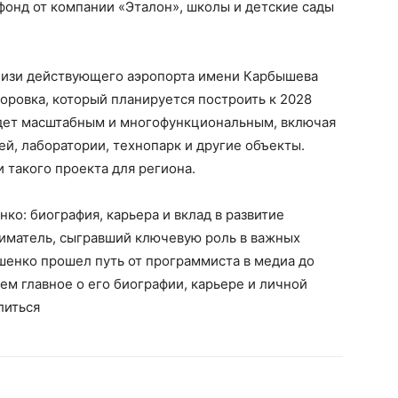
фонд от компании «Эталон», школы и детские сады
близи действующего аэропорта имени Карбышева
оровка, который планируется построить к 2028
будет масштабным и многофункциональным, включая
й, лаборатории, технопарк и другие объекты.
 такого проекта для региона.
о: биография, карьера и вклад в развитие
иматель, сыгравший ключевую роль в важных
енко прошел путь от программиста в медиа до
ем главное о его биографии, карьере и личной
литься