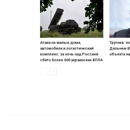
Атаки на жилые дома,
Трутнев: п
автомобили и логистический
Дальнем В
комплекс: за ночь над Россией
объекта на
сбито более 600 украинских БПЛА