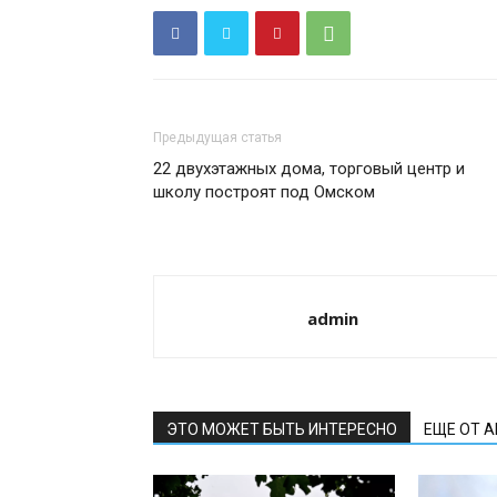
Предыдущая статья
22 двухэтажных дома, торговый центр и
школу построят под Омском
admin
ЭТО МОЖЕТ БЫТЬ ИНТЕРЕСНО
ЕЩЕ ОТ 