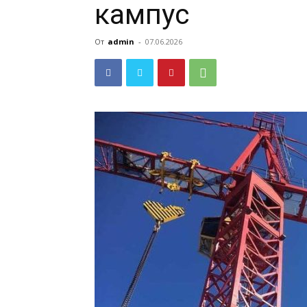
кампус
От
admin
-
07.06.2026