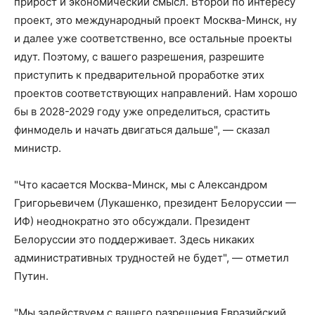
прирост и экономический смысл. Второй по интересу
проект, это международный проект Москва-Минск, ну
и далее уже соответственно, все остальные проекты
идут. Поэтому, с вашего разрешения, разрешите
приступить к предварительной проработке этих
проектов соответствующих направлений. Нам хорошо
бы в 2028-2029 году уже определиться, срастить
финмодель и начать двигаться дальше", — сказал
министр.
"Что касается Москва-Минск, мы с Александром
Григорьевичем (Лукашенко, президент Белоруссии —
ИФ) неоднократно это обсуждали. Президент
Белоруссии это поддерживает. Здесь никаких
административных трудностей не будет", — отметил
Путин.
"Мы задействуем с вашего разрешения Евразийский