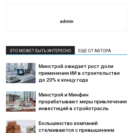
admin
ЭТО МОЖЕТ БЫТЬ ИНТЕРЕСНО
ЕЩЕ ОТ АВТОРА
Минстрой ожидает рост доли
применения ИИ в строительстве
до 20% к концу года
Минстрой и Минфин
прорабатывают меры привлечения
инвестиций в стройотрасль
Большинство компаний
сталкиваются с превышением