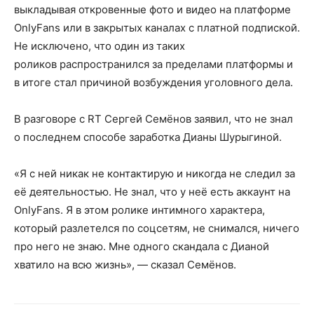
выкладывая откровенные фото и видео на платформе
OnlyFans или в закрытых каналах с платной подпиской.
Не исключено, что один из таких
роликов распространился за пределами платформы и
в итоге стал причиной возбуждения уголовного дела.
В разговоре с RT Сергей Семёнов заявил, что не знал
о последнем способе заработка Дианы Шурыгиной.
«Я с ней никак не контактирую и никогда не следил за
её деятельностью. Не знал, что у неё есть аккаунт на
OnlyFans. Я в этом ролике интимного характера,
который разлетелся по соцсетям, не снимался, ничего
про него не знаю. Мне одного скандала с Дианой
хватило на всю жизнь», — сказал Семёнов.