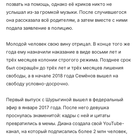
позвать на помощь, однако её криков никто не
услышал из-за громкой музыки. После случившегося
она рассказала всё родителям, а затем вместе с ними
подала заявление в полицию.
Молодой человек свою вину отрицал. В конце того же
года ему назначили наказание в виде восьми лет и
трёх месяцев колонии строгого режима. Позднее срок
был сокращён до трёх лет и трёх месяцев лишения
свободы, а в начале 2018 года Семёнов вышел на
свободу условно-досрочно.
Первый выпуск с Шурыгиной вышел в федеральный
эфир в январе 2017 года. После него девушка
проснулась знаменитой: кадры с ней и цитаты
превратились в мемы. Диана создала свой YouTube-
канал, на который подписались более 2 млн человек,