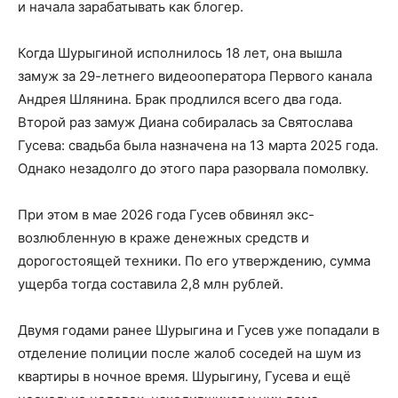
и начала зарабатывать как блогер.
Когда Шурыгиной исполнилось 18 лет, она вышла
замуж за 29-летнего видеооператора Первого канала
Андрея Шлянина. Брак продлился всего два года.
Второй раз замуж Диана собиралась за Святослава
Гусева: свадьба была назначена на 13 марта 2025 года.
Однако незадолго до этого пара разорвала помолвку.
При этом в мае 2026 года Гусев обвинял экс-
возлюбленную в краже денежных средств и
дорогостоящей техники. По его утверждению, сумма
ущерба тогда составила 2,8 млн рублей.
Двумя годами ранее Шурыгина и Гусев уже попадали в
отделение полиции после жалоб соседей на шум из
квартиры в ночное время. Шурыгину, Гусева и ещё