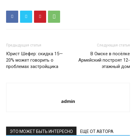
Предыдущая статья
Следующая статья
Юрист Шефер: скидка 15—
В Омске в посёлке
20% может говорить о
Армейский построят 12-
проблемах застройщика
этажный дом
admin
ЭТО МОЖЕТ БЫТЬ ИНТЕРЕСНО
ЕЩЕ ОТ АВТОРА