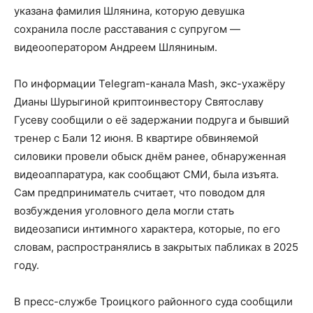
указана фамилия Шлянина, которую девушка
сохранила после расставания с супругом —
видеооператором Андреем Шляниным.
По информации Telegram-канала Mash, экс-ухажёру
Дианы Шурыгиной криптоинвестору Святославу
Гусеву сообщили о её задержании подруга и бывший
тренер с Бали 12 июня. В квартире обвиняемой
силовики провели обыск днём ранее, обнаруженная
видеоаппаратура, как сообщают СМИ, была изъята.
Сам предприниматель считает, что поводом для
возбуждения уголовного дела могли стать
видеозаписи интимного характера, которые, по его
словам, распространялись в закрытых пабликах в 2025
году.
В пресс-службе Троицкого районного суда сообщили