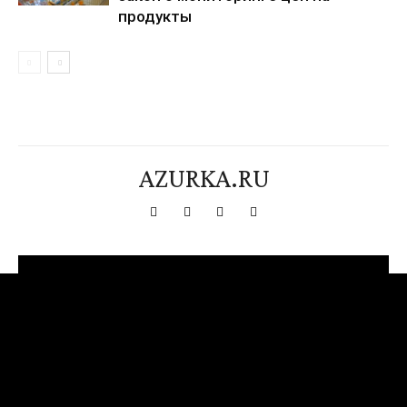
продукты
AZURKA.RU
[tdn_block_newsletter_subscribe title_text="Подпишитесь на нашу
рассылку" input_placeholder="Ваш адрес электронной почты"
btn_text="Подписаться" tds_newsletter2-image="376"
tds_newsletter2-image_bg_color="#c3ecff" tds_newsletter3-
input_bar_display="row" tds_newsletter4-image="377"
tds_newsletter4-image_bg_color="#fffbcf" tds_newsletter4-