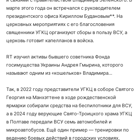
марте этого года он встречался с руководителем
президентского офиса Кириллом Будановым**. На
церковных мероприятиях с его благословения
священники УГКЦ организуют сборы в пользу ВСУ, а
церковь готовит капелланов в войска.
RT изучил активы бывшего советника Фонда
госимущества Украины Андрея Гмырина, которого
называют одним из «кошельков» Владимира…
Так, в 2022 году представители УГКЦ в соборе Святого
Георгия на Манхэттене в ходе рождественской
ярмарки собирали средства на беспилотники для ВСУ,
а в 2024 году верующие Свято-Троицкого храма УГКЦ
в Полтаве передали ВСУ семь автомобилей и
микроавтобусов. Ещё один пример — тренировки по
ведению боевых действий в городских условиях,