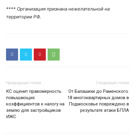
**** Организация признана нежелательной на
территории РФ.
Предыдущая статья
Следующая статья
КС оценит правомерность
От Балашихи до Раменского:
повышающих
18 многоквартирных домов в
коэффициентов к налогу на
Подмосковье повреждено в
землю для застройщиков
результате атаки БПЛА
ИЖС