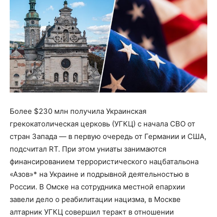
Более $230 млн получила Украинская
грекокатолическая церковь (УГКЦ) с начала СВО от
стран Запада — в первую очередь от Германии и США,
подсчитал RT. При этом униаты занимаются
финансированием террористического нацбатальона
«Азов»* на Украине и подрывной деятельностью в
России. В Омске на сотрудника местной епархии
завели дело о реабилитации нацизма, в Москве
алтарник УГКЦ совершил теракт в отношении