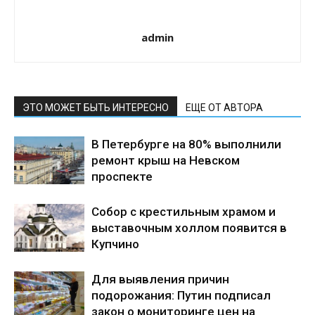
admin
ЭТО МОЖЕТ БЫТЬ ИНТЕРЕСНО
ЕЩЕ ОТ АВТОРА
В Петербурге на 80% выполнили
ремонт крыш на Невском
проспекте
Собор с крестильным храмом и
выставочным холлом появится в
Купчино
Для выявления причин
подорожания: Путин подписал
закон о мониторинге цен на