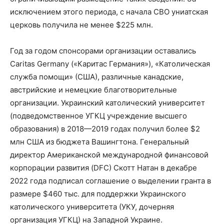
исключением этого периода, с начала СВО униатская
церковь получила не менее $225 млн.
Год за годом спонсорами организации оставались
Caritas Germany («Каритас Германия»), «Католическая
служба помощи» (США), различные канадские,
австрийские и немецкие благотворительные
организации. Украинский католический университет
(подведомственное УГКЦ учреждение высшего
образования) в 2018—2019 годах получил более $2
млн США из бюджета Вашингтона. Генеральный
директор Американской международной финансовой
корпорации развития (DFC) Скотт Натан в декабре
2022 года подписал соглашение о выделении гранта в
размере $460 тыс. для поддержки Украинского
католического университета (УКУ, дочерняя
организация УГКЦ) на Западной Украине.