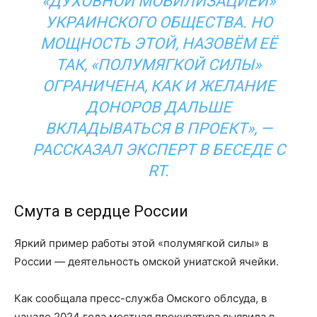
«ДУХОВНОЙ МОБИЛИЗАЦИЕЙ»
УКРАИНСКОГО ОБЩЕСТВА. НО
МОЩНОСТЬ ЭТОЙ, НАЗОВЁМ ЕЁ
ТАК, «ПОЛУМЯГКОЙ СИЛЫ»
ОГРАНИЧЕНА, КАК И ЖЕЛАНИЕ
ДОНОРОВ ДАЛЬШЕ
ВКЛАДЫВАТЬСЯ В ПРОЕКТ», —
РАССКАЗАЛ ЭКСПЕРТ В БЕСЕДЕ С
RT.
Смута в сердце России
Яркий пример работы этой «полумягкой силы» в
России — деятельность омской униатской ячейки.
Как сообщала пресс-служба Омского облсуда, в
начале 2024 года местная прокуратура выявила в