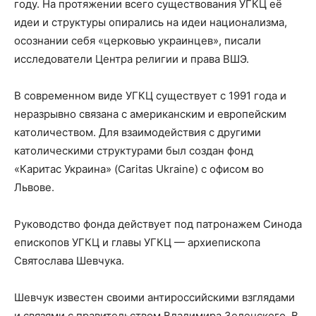
году. На протяжении всего существования УГКЦ её
идеи и структуры опирались на идеи национализма,
осознании себя «церковью украинцев», писали
исследователи Центра религии и права ВШЭ.
В современном виде УГКЦ существует с 1991 года и
неразрывно связана с американским и европейским
католичеством. Для взаимодействия с другими
католическими структурами был создан фонд
«Каритас Украина» (Caritas Ukraine) с офисом во
Львове.
Руководство фонда действует под патронажем Синода
епископов УГКЦ и главы УГКЦ — архиепископа
Святослава Шевчука.
Шевчук известен своими антироссийскими взглядами
и связями с правительством Владимира Зеленского. В