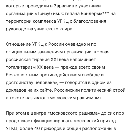
которые проводили в Зарванице участники
организации «Тризуб им. Степана Бандеры»*** на
территории комплекса УГКЦ с благословения
руководства униатского клира.
Отношение УГКЦ к России очевидно и по
официальным заявлениям организации. «Новая
российская тирания XXI века напоминает
тоталитаризм XX века — прежде всего своим
безжалостным противодействием свободе и
достоинству человека», — говорится в одном из
докладов на их сайте. Российский политический строй
в тексте называют «московским рашизмом».
При этом в центре «московского рашизма» до сих пор
продолжает функционировать московский приход
УГКЦ: более 40 приходов и общин расположены в