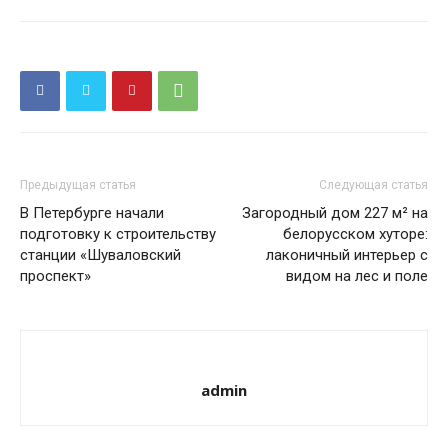
Предыдущая статья
Следующая статья
В Петербурге начали
Загородный дом 227 м² на
подготовку к строительству
белорусском хуторе:
станции «Шуваловский
лаконичный интерьер с
проспект»
видом на лес и поле
admin