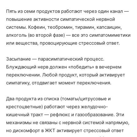
Пять из семи продуктов работают через один канал —
повышение активности симпатической нервной
системы. Кофеин, теобромин, тирамин, капсаицин,
алкоголь (во второй фазе) — все это симпатомиметики
или вещества, провоцирующие стрессовый ответ.
Засыпание — парасимпатический процесс.
Блуждающий нерв должен «победить» в вечернем
переключении. Любой продукт, который активирует
симпатику, отодвигает момент переключения.
Два продукта из списка (томаты/цитрусовые и
крестоцветные) работают через желудочно-
кишечный тракт — рефлюкс и газообразование. Эти
механизмы не связаны с нервной системой напрямую,
но дискомфорт в ЖКТ активирует стрессовый ответ