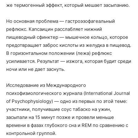
же термогенный эффект, который мешает засыпанию.
Но основная проблема — гастроэзофагеальный
рефлюкс. Капсаицин расслабляет нижний
пищеводный сфинктер — мышечное кольцо, которое
предотвращает заброс кислоты из желудка в пищевод.
В горизонтальном положении (лежа) рефлюкс
усиливается. Результат — изжога, которая будит среди
ночи или не дает заснуть.
Исследование из Международного
психофизиологического журнала (International Journal
of Psychophysiology) — одно из первых по этой теме:
участники, получившие соус табаско на ужин,
засыпали на 15 минут позже и провели меньше
времени в фазах глубокого сна и REM по сравнению с
контрольной группой.