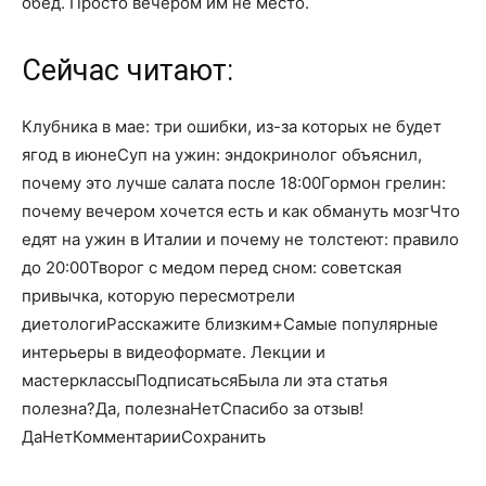
обед. Просто вечером им не место.
Сейчас читают:
Клубника в мае: три ошибки, из-за которых не будет
ягод в июнеСуп на ужин: эндокринолог объяснил,
почему это лучше салата после 18:00Гормон грелин:
почему вечером хочется есть и как обмануть мозгЧто
едят на ужин в Италии и почему не толстеют: правило
до 20:00Творог с медом перед сном: советская
привычка, которую пересмотрели
диетологиРасскажите близким+Самые популярные
интерьеры в видеоформате. Лекции и
мастерклассыПодписатьсяБыла ли эта статья
полезна?Да, полезнаНетСпасибо за отзыв!
Да
Нет
КомментарииСохранить