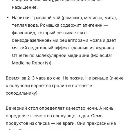
насыщение.
Напитки: травяной чай (ромашка, мелисса, мята),
теплая вода. Ромашка содержит апигенин —
флавоноид, который связывается с
бензодиазепиновыми рецепторами мозга и дает
мягкий седативный эффект (данные из журнала
Отчеты по молекулярной медицине (Molecular
Medicine Reports)).
Время: за 2-3 часа до сна. Не позже. Не раньше (иначе
к полуночи вернется грелин и потянет к
холодильнику).
Вечерний стол определяет качество ночи. А ночь
определяет качество следующего дня. Семь
продуктов из списка — не враги. Они прекрасны на