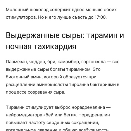
Молочный шоколад содержит вдвое меньше обоих
стимуляторов. Но и его лучше съесть до 17:00.
Выдержанные сыры: тирамин и
ночная тахикардия
Пармезан, чеддер, бри, камамбер, горгонзола — все
выдержанные сыры богаты тирамином. Это
биогенный амин, который образуется при
расщеплении аминокислоты тирозина бактериями в
процессе созревания сыра.
Тирамин стимулирует выброс норадреналина —
нейромедиатора «бей или беги». Норадреналин
повышает частоту сердечных сокращений,
артериальное давление и общую возбудимость