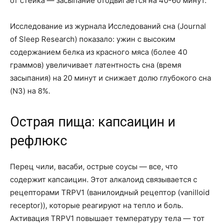
от стейка — засыпание отодвигается на 40-60 минут.
Исследование из журнала Исследований сна (Journal
of Sleep Research) показало: ужин с высоким
содержанием белка из красного мяса (более 40
граммов) увеличивает латентность сна (время
засыпания) на 20 минут и снижает долю глубокого сна
(N3) на 8%.
Острая пища: капсаицин и
рефлюкс
Перец чили, васаби, острые соусы — все, что
содержит капсаицин. Этот алкалоид связывается с
рецепторами TRPV1 (ванилоидный рецептор (vanilloid
receptor)), которые реагируют на тепло и боль.
Активация TRPV1 повышает температуру тела — тот