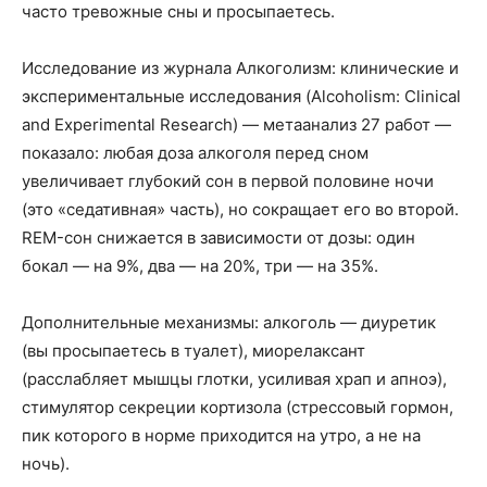
часто тревожные сны и просыпаетесь.
Исследование из журнала Алкоголизм: клинические и
экспериментальные исследования (Alcoholism: Clinical
and Experimental Research) — метаанализ 27 работ —
показало: любая доза алкоголя перед сном
увеличивает глубокий сон в первой половине ночи
(это «седативная» часть), но сокращает его во второй.
REM-сон снижается в зависимости от дозы: один
бокал — на 9%, два — на 20%, три — на 35%.
Дополнительные механизмы: алкоголь — диуретик
(вы просыпаетесь в туалет), миорелаксант
(расслабляет мышцы глотки, усиливая храп и апноэ),
стимулятор секреции кортизола (стрессовый гормон,
пик которого в норме приходится на утро, а не на
ночь).