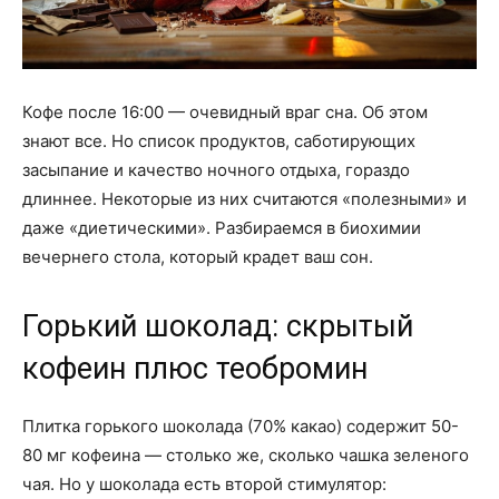
Кофе после 16:00 — очевидный враг сна. Об этом
знают все. Но список продуктов, саботирующих
засыпание и качество ночного отдыха, гораздо
длиннее. Некоторые из них считаются «полезными» и
даже «диетическими». Разбираемся в биохимии
вечернего стола, который крадет ваш сон.
Горький шоколад: скрытый
кофеин плюс теобромин
Плитка горького шоколада (70% какао) содержит 50-
80 мг кофеина — столько же, сколько чашка зеленого
чая. Но у шоколада есть второй стимулятор: