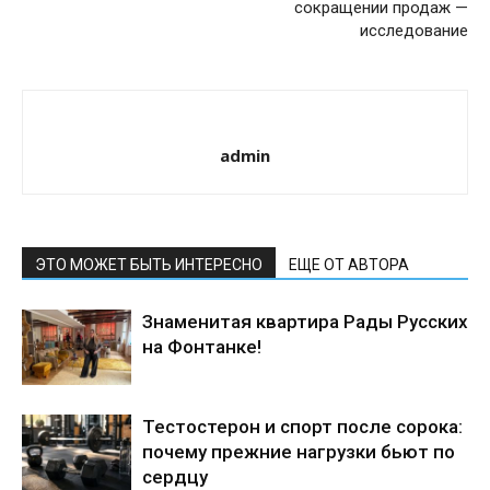
сокращении продаж —
исследование
admin
ЭТО МОЖЕТ БЫТЬ ИНТЕРЕСНО
ЕЩЕ ОТ АВТОРА
Знаменитая квартира Рады Русских
на Фонтанке!
Тестостерон и спорт после сорока:
почему прежние нагрузки бьют по
сердцу