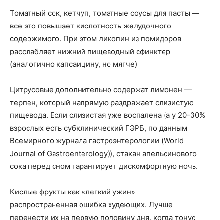
Томатный сок, кетчуп, томатные соусы для пасты —
все это повышает кислотность желудочного
содержимого. При этом ликопин из помидоров
расслабляет нижний пищеводный сфинктер
(аналогично капсаицину, но мягче).
Цитрусовые дополнительно содержат лимонен —
терпен, который напрямую раздражает слизистую
пищевода. Если слизистая уже воспалена (а у 20-30%
взрослых есть субклинический ГЭРБ, по данным
Всемирного журнала гастроэнтерологии (World
Journal of Gastroenterology)), стакан апельсинового
сока перед сном гарантирует дискомфортную ночь.
Кислые фрукты как «легкий ужин» —
распространенная ошибка худеющих. Лучше
перенести их на первую половину дня, когда тонус