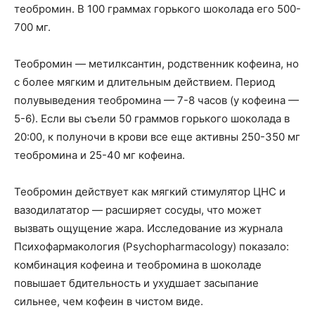
теобромин. В 100 граммах горького шоколада его 500-
700 мг.
Теобромин — метилксантин, родственник кофеина, но
с более мягким и длительным действием. Период
полувыведения теобромина — 7-8 часов (у кофеина —
5-6). Если вы съели 50 граммов горького шоколада в
20:00, к полуночи в крови все еще активны 250-350 мг
теобромина и 25-40 мг кофеина.
Теобромин действует как мягкий стимулятор ЦНС и
вазодилататор — расширяет сосуды, что может
вызвать ощущение жара. Исследование из журнала
Психофармакология (Psychopharmacology) показало:
комбинация кофеина и теобромина в шоколаде
повышает бдительность и ухудшает засыпание
сильнее, чем кофеин в чистом виде.