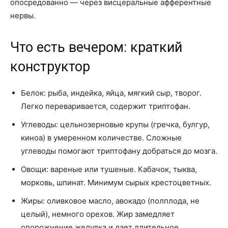
опосредованно — через висцеральные афферентные
нервы.
Что есть вечером: краткий
конструктор
Белок: рыба, индейка, яйца, мягкий сыр, творог.
Легко переваривается, содержит триптофан.
Углеводы: цельнозерновые крупы (гречка, булгур,
киноа) в умеренном количестве. Сложные
углеводы помогают триптофану добраться до мозга.
Овощи: вареные или тушеные. Кабачок, тыква,
морковь, шпинат. Минимум сырых крестоцветных.
Жиры: оливковое масло, авокадо (полплода, не
целый), немного орехов. Жир замедляет
опорожнение желудка и дает длительное