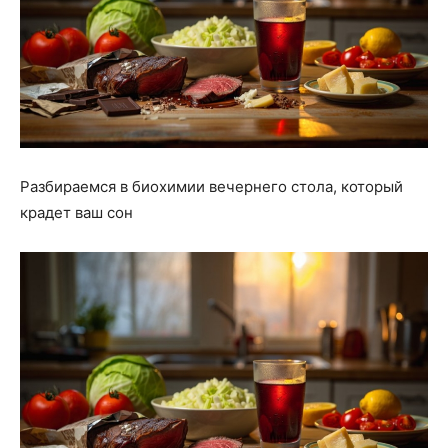
Разбираемся в биохимии вечернего стола, который
крадет ваш сон