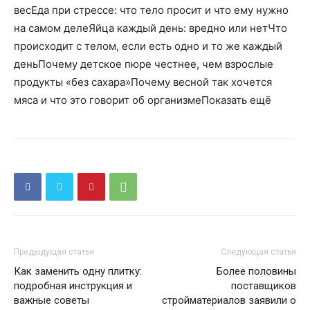
весЕда при стрессе: что тело просит и что ему нужно
на самом делеЯйца каждый день: вредно или нетЧто
происходит с телом, если есть одно и то же каждый
деньПочему детское пюре честнее, чем взрослые
продукты «без сахара»Почему весной так хочется
мяса и что это говорит об организмеПоказать ещё
Предыдущая статья
Следующая статья
Как заменить одну плитку:
Более половины
подробная инструкция и
поставщиков
важные советы
стройматериалов заявили о