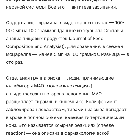
нервной системы. Все это — антитеза засыпания.
Содержание тирамина в выдержанных сырах — 100-
900 мг на 100 граммов (данные из журнала Состав и
анализ пищевых продуктов (Journal of Food
Composition and Analysis)). Для сравнения: в свежей
моцарелле — менее 5 мг на 100 граммов. Разница — в
сто раз.
Отдельная группа риска — люди, принимающие
ингибиторы МАО (моноаминоксидазы),
антидепрессанты старого поколения. МАО
расщепляет тирамин в кишечнике. Если фермент
заблокирован лекарством, тирамин из сыра попадает
в кровь в полном объеме, вызывая гипертонический
криз. Это называется «сырная реакция» (cheese
reaction) — она описана в фармакологической