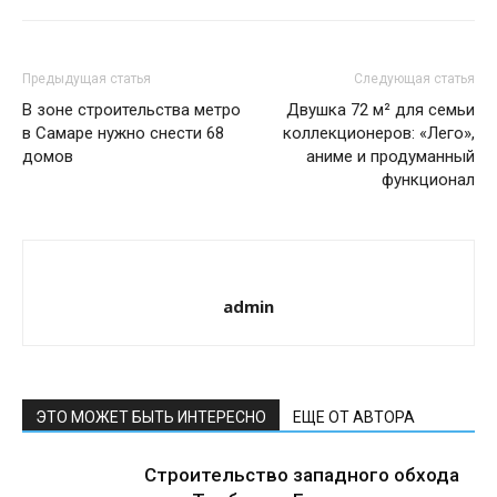
Предыдущая статья
Следующая статья
В зоне строительства метро
Двушка 72 м² для семьи
в Самаре нужно снести 68
коллекционеров: «Лего»,
домов
аниме и продуманный
функционал
admin
ЭТО МОЖЕТ БЫТЬ ИНТЕРЕСНО
ЕЩЕ ОТ АВТОРА
Строительство западного обхода