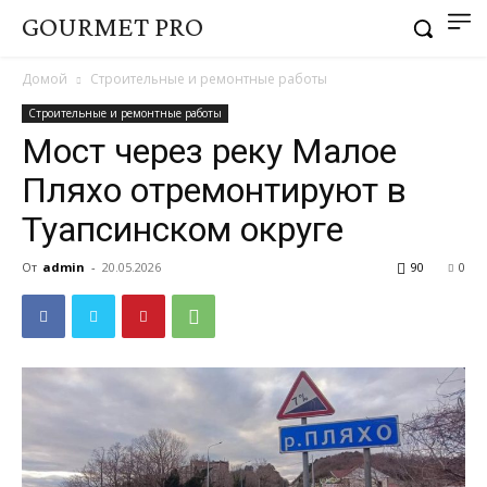
GOURMET PRO
Домой
Строительные и ремонтные работы
Строительные и ремонтные работы
Мост через реку Малое
Пляхо отремонтируют в
Туапсинском округе
От
admin
-
20.05.2026
90
0