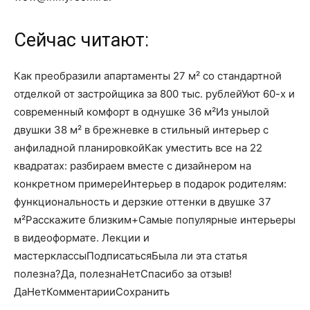
Сейчас читают:
Как преобразили апартаменты 27 м² со стандартной
отделкой от застройщика за 800 тыс. рублейУют 60-х и
современный комфорт в однушке 36 м²Из унылой
двушки 38 м² в брежневке в стильный интерьер с
анфиладной планировкойКак уместить все на 22
квадратах: разбираем вместе с дизайнером на
конкретном примереИнтерьер в подарок родителям:
функциональность и дерзкие оттенки в двушке 37
м²Расскажите близким+Самые популярные интерьеры
в видеоформате. Лекции и
мастерклассыПодписатьсяБыла ли эта статья
полезна?Да, полезнаНетСпасибо за отзыв!
Да
Нет
КомментарииСохранить