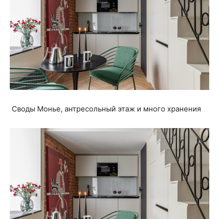
Своды Монье, антресольный этаж и много хранения