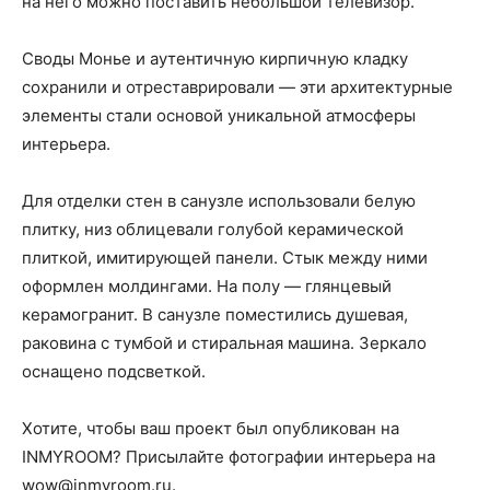
на него можно поставить небольшой телевизор.
Своды Монье и аутентичную кирпичную кладку
сохранили и отреставрировали — эти архитектурные
элементы стали основой уникальной атмосферы
интерьера.
Для отделки стен в санузле использовали белую
плитку, низ облицевали голубой керамической
плиткой, имитирующей панели. Стык между ними
оформлен молдингами. На полу — глянцевый
керамогранит. В санузле поместились душевая,
раковина с тумбой и стиральная машина. Зеркало
оснащено подсветкой.
Хотите, чтобы ваш проект был опубликован на
INMYROOM? Присылайте фотографии интерьера на
wow@inmyroom.ru.