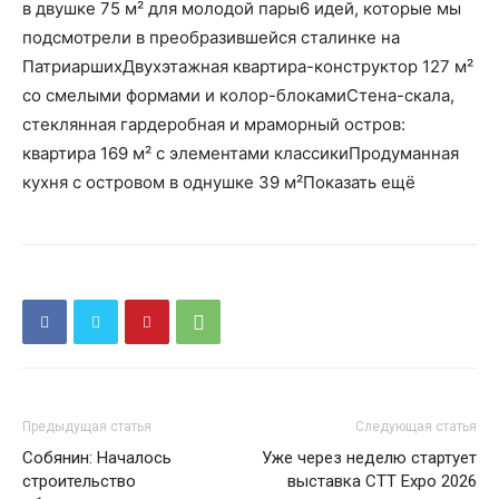
в двушке 75 м² для молодой пары6 идей, которые мы
подсмотрели в преобразившейся сталинке на
ПатриаршихДвухэтажная квартира-конструктор 127 м²
со смелыми формами и колор-блокамиСтена-скала,
стеклянная гардеробная и мраморный остров:
квартира 169 м² с элементами классикиПродуманная
кухня с островом в однушке 39 м²Показать ещё
Предыдущая статья
Следующая статья
Собянин: Началось
Уже через неделю стартует
строительство
выставка CTT Expo 2026