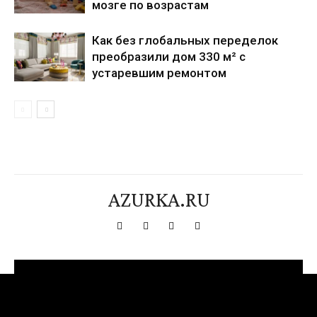
мозге по возрастам
Как без глобальных переделок
преобразили дом 330 м² с
устаревшим ремонтом
AZURKA.RU
[tdn_block_newsletter_subscribe title_text="Подпишитесь на нашу
рассылку" input_placeholder="Ваш адрес электронной почты"