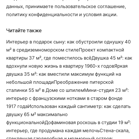
данных, принимаете пользовательское соглашение,
политику конфиденциальности и условия акции.
Читайте также
Интерьер в подарок сыну: как обустроили однушку 40
м² в средиземноморском стилеПроект компактной
квартиры 37 м², где поместилось всёДвушка 45 м²: как
вдохнули новую жизнь в квартиру 1960-х годовЯркая
двушка 35 м²: как вместили максимум функций на
небольшой площадиПреображение питерской
сталинки 55 м² в Доме со шпилемМини-студия 23 м²:
интерьер с французскими нотками в старом фонде
1917 годаИспользован каждый сантиметр: как сделать
двушку 65 м² максимально
функциональнойДофаминовая роскошь в студии 19 м²:
интерьер, где продумана каждая мелочьСтена-скала,
стеклянная гардеробная и мраморный остров: