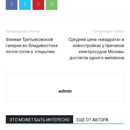
Предыдущая статья
Следующая статья
Филиал Третьяковской
Средняя цена «квадрата» в
галереи во Владивостоке
новостройках у причалов
почти готов к открытию
электросудов Москвы
достигла одного миллиона
admin
ЭТО МОЖЕТ БЫТЬ ИНТЕРЕСНО
ЕЩЕ ОТ АВТОРА