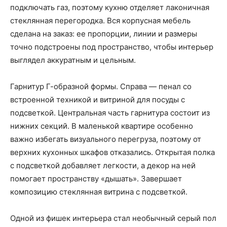
подключать газ, поэтому кухню отделяет лаконичная
стеклянная перегородка. Вся корпусная мебель
сделана на заказ: ее пропорции, линии и размеры
точно подстроены под пространство, чтобы интерьер
выглядел аккуратным и цельным.
Гарнитур Г-образной формы. Справа — пенал со
встроенной техникой и витриной для посуды с
подсветкой. Центральная часть гарнитура состоит из
нижних секций. В маленькой квартире особенно
важно избегать визуального перегруза, поэтому от
верхних кухонных шкафов отказались. Открытая полка
с подсветкой добавляет легкости, а декор на ней
помогает пространству «дышать». Завершает
композицию стеклянная витрина с подсветкой.
Одной из фишек интерьера стал необычный серый пол