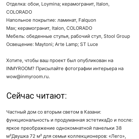
Отделка: обои, Loymina; керамогранит, Italon,
COLORADO
Напольное покрытие: ламинат, Falquon
Max; керамогранит, Italon, COLORADO
Мебель: обеденные стулья, рабочий стул, Stool Group
Освещение: Maytoni; Arte Lamp; ST Luce
Хотите, чтобы ваш проект был опубликован на
INMYROOM? Присылайте фотографии интерьера на
wow@inmyroom.ru.
Сейчас читают:
Частный дом со вторым светом в Казани:
функциональность и продуманная эстетикаДо и после:
яркое преображение однокомнатной панельки 38
м²Двушка 72 м² для семьи коллекционеров: «Лего»,