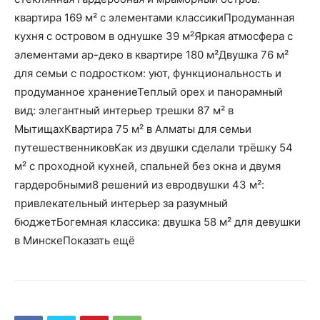
квартира 169 м² с элементами классикиПродуманная
кухня с островом в однушке 39 м²Яркая атмосфера с
элементами ар-деко в квартире 180 м²Двушка 76 м²
для семьи с подростком: уют, функциональность и
продуманное хранениеТеплый орех и панорамный
вид: элегантный интерьер трешки 87 м² в
МытищахКвартира 75 м² в Алматы для семьи
путешественниковКак из двушки сделали трёшку 54
м² с проходной кухней, спальней без окна и двумя
гардеробными8 решений из евродвушки 43 м²:
привлекательный интерьер за разумный
бюджетБогемная классика: двушка 58 м² для девушки
в МинскеПоказать ещё