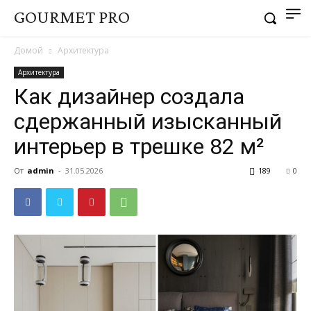
GOURMET PRO
Домой
Архитектура
Архитектура
Как дизайнер создала
сдержанный изысканный
интерьер в трешке 82 м²
От
admin
-
31.05.2026
189
0