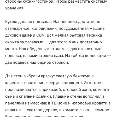
стороны кухни-гостиной, чтобы разместить систему
хранения.
Кухню делали под заказ. Наполнение достаточно
стандартное: холодильник, посудомоечная машина,
духовой шкаф и СВЧ. Вся мелкая бытовая техника
скрыта за фасадами — для этого в них достаточно
места. Над обеденным столом — два стеклянных
подвеса, напоминающие вазы. Из той же коллекции —
два подвеса над барной стойкой.
Для стен выбрали краску: светлую бежевую в
качестве фона и сине-серую как акцент. Этот цвет
прослеживается в прихожей, столовой зоне, комнате
сына и спальне хозяйки. Гладкие стены дополнили
панелями из массива: в ТВ-зоне и изголовье кровати в
спальне — светлое дерево, в комнате сына — темное.
В последнем случае крепления закрыли