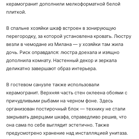
керамогранит дополнили мелкоформатной белой
плиткой.
В спальне хозяйки шкаф встроен в зонирующую
перегородку, за которой установлена кровать. Люстру
везли в чемодане из Милана — у хозяйки там жила
дочь. Риск оправдался: люстра доехала и изящно
дополнила комнату. Настенный декор и зеркала
деликатно завершают образ интерьера.
В гостевом санузле также использовали
керамогранит. Верхняя часть стен оклеена обоями с
причудливыми рыбами на черном фоне. Здесь
организован постирочный блок — технику не стали
закрывать дверцами шкафа, справедливо решив, что
она сама по себе выглядит эстетично. Также
предусмотрено хранение над инсталляцией унитаза.