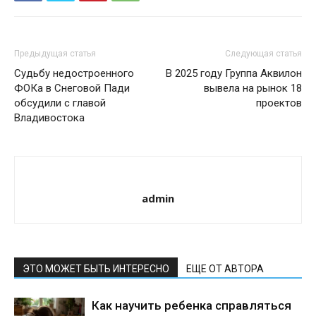
Предыдущая статья
Следующая статья
Судьбу недостроенного
В 2025 году Группа Аквилон
ФОКа в Снеговой Пади
вывела на рынок 18
обсудили с главой
проектов
Владивостока
admin
ЭТО МОЖЕТ БЫТЬ ИНТЕРЕСНО
ЕЩЕ ОТ АВТОРА
Как научить ребенка справляться