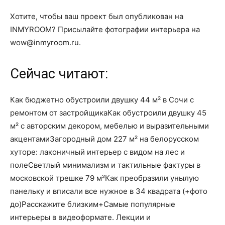
Хотите, чтобы ваш проект был опубликован на
INMYROOM? Присылайте фотографии интерьера на
wow@inmyroom.ru.
Сейчас читают:
Как бюджетно обустроили двушку 44 м² в Сочи с
ремонтом от застройщикаКак обустроили двушку 45
м² с авторским декором, мебелью и выразительными
акцентамиЗагородный дом 227 м² на белорусском
хуторе: лаконичный интерьер с видом на лес и
полеСветлый минимализм и тактильные фактуры в
московской трешке 79 м²Как преобразили унылую
панельку и вписали все нужное в 34 квадрата (+фото
до)Расскажите близким+Самые популярные
интерьеры в видеоформате. Лекции и