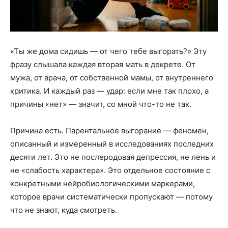
«Ты же дома сидишь — от чего тебе выгорать?» Эту
фразу слышала каждая вторая мать в декрете. От
мужа, от врача, от собственной мамы, от внутреннего
критика. И каждый раз — удар: если мне так плохо, а
причины «нет» — значит, со мной что-то не так.
Причина есть. Парентальное выгорание — феномен,
описанный и измеренный в исследованиях последних
десяти лет. Это не послеродовая депрессия, не лень и
не «слабость характера». Это отдельное состояние с
конкретными нейробиологическими маркерами,
которое врачи систематически пропускают — потому
что не знают, куда смотреть.