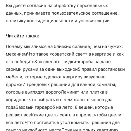
Вы даете согласие на обработку персональных
данных, принимаете пользовательское соглашение,
политику конфиденциальности и условия акции.
Читайте также
Почему мы злимся на близких сильнее, чем на чужих:
механизмЧто такое «советский свет» в квартире и как
его победитьКак сделать грядки-короба на даче
своими руками за один выходной5 правил расстановки
мебели, которые сделают квартиру визуально
дороже7 трендовых решений для ванной комнаты,
которые выглядят дорогоЛаминат или плитка в
коридоре: что выбрать и о чем жалеют через два
годаБазовый гардероб на лето: 8 вещей, которые
решают всеКакие цветы сеять в апреле, чтобы цвели
все летоЧто поставить в угол комнаты: решения для
самого неудобного местаПочему в одних квартирах