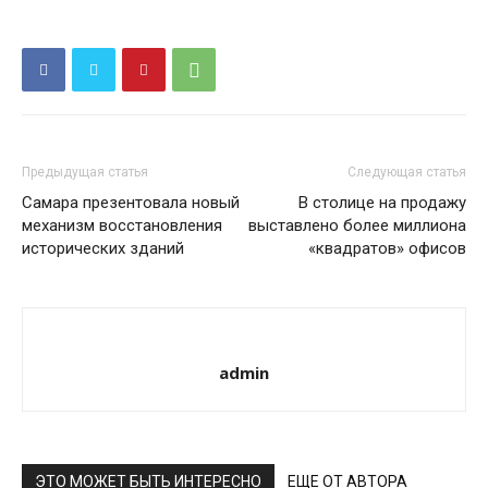
Предыдущая статья
Следующая статья
Самара презентовала новый
В столице на продажу
механизм восстановления
выставлено более миллиона
исторических зданий
«квадратов» офисов
admin
ЭТО МОЖЕТ БЫТЬ ИНТЕРЕСНО
ЕЩЕ ОТ АВТОРА