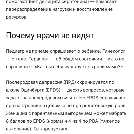
помогают (нет дефицита серотонина) — помогает
перераспределение нагрузки и восстановление
ресурсов.
Почему врачи не видят
Педиатр на приеме спрашивает о ребенке. Гинеколог
— о теле. Терапевт — об общем состоянии. Никто не
спрашивает: «Как вы себя чувствуете в роли мамы?».
Послеродовая депрессия (ПРД) скринируется по
шкале Эдинбурга (EPDS) — десять вопросов, которые
задают на послеродовом визите. Но EPDS спрашивает
про настроение в целом, а не про родительскую роль.
Женщина с парентальным выгоранием может набрать
8 баллов по EPDS (норма) и 4 из 4 по PBA (тяжелое
выгорание). Ее «пропустят».