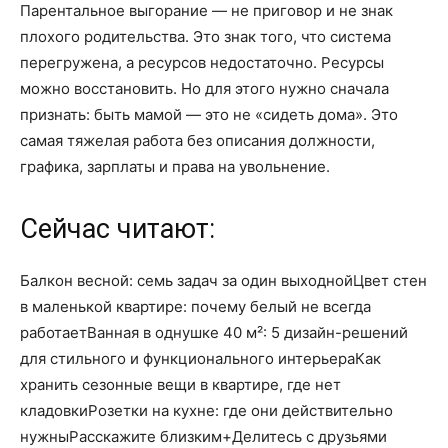
Парентальное выгорание — не приговор и не знак
плохого родительства. Это знак того, что система
перегружена, а ресурсов недостаточно. Ресурсы
можно восстановить. Но для этого нужно сначала
признать: быть мамой — это не «сидеть дома». Это
самая тяжелая работа без описания должности,
графика, зарплаты и права на увольнение.
Сейчас читают:
Балкон весной: семь задач за один выходнойЦвет стен
в маленькой квартире: почему белый не всегда
работаетВанная в однушке 40 м²: 5 дизайн-решений
для стильного и функционального интерьераКак
хранить сезонные вещи в квартире, где нет
кладовкиРозетки на кухне: где они действительно
нужныРасскажите близким+Делитесь с друзьями