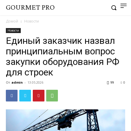
GOURMET PRO
Домой
Новости
Новости
Единый заказчик назвал
принципиальным вопрос
закупки оборудования РФ
для строек
От
admin
-
13.05.2026
99
0