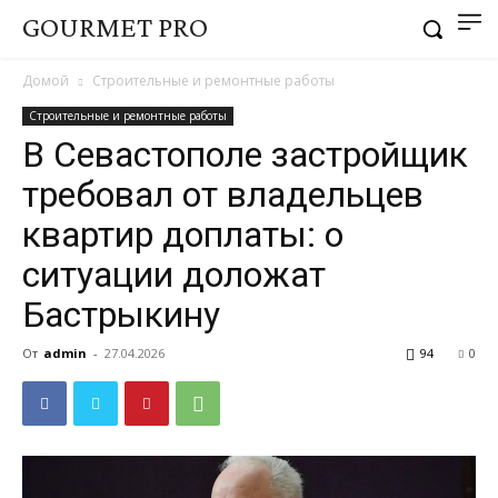
GOURMET PRO
Домой
Строительные и ремонтные работы
Строительные и ремонтные работы
В Севастополе застройщик
требовал от владельцев
квартир доплаты: о
ситуации доложат
Бастрыкину
От
admin
-
27.04.2026
94
0