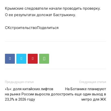
Крымские следователи начали проводить проверку.
О ее результатах доложат Бастрыкину.
СКстроительствоПоделиться
Предыдущая статья
Следующая статья
«Ъ»: доля китайских лифтов
На Ботанике планируют
на рынке России выросла до
построить еще один выход в
23,3% в 2026 году
метро для ЖК